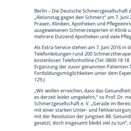
Berlin – Die Deutsche Schmerzgesellschaft 
„Aktionstag gegen den Schmerz“ am 7. Juni
Praxen, Kliniken, Apotheken und Pflegeeinr
ausgewiesenen Schmerzexperten in Klinik un
mehrere Dutzend Apotheken und viele Pfle
Als Extra-Service stehen am 7. Juni 2016 in d
Telefonleitungen rund 200 Schmerztherape
kostenlosen Telefonhotline (Tel: 0800-18 18
Ergänzung der zuvor genannten Patienten-Te
Fortbildungsmöglichkeiten unter dem Exper
129.)
„Wir wollen erreichen, dass das Gesundheits
es derzeit leider umgekehrt,“ so Prof. Dr. 
Schmerzgesellschaft e. V. „Gerade im Berei
mit einer starken Unter- und Fehlversorgung
mit der Resolution der jüngsten 88. Gesund
gesetzt, doch insgesamt bleibt viel zu tun“