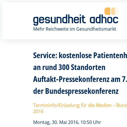
Zum
Inhalt
springen
Mehr Reichweite im Gesundheitsmarkt
Service: kostenlose Patienten
an rund 300 Standorten
Auftakt-Pressekonferenz am 7.
der Bundespressekonferenz
Termininfo/Einladung für die Medien – Bund
2016
Montag, 30. Mai 2016, 10:50 Uhr