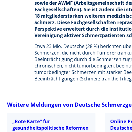
sowie der AWMF (Arbeitsgemeinschaft de
Fachgesellschaften). Sie ist zudem die in
18 mitgliederstarken weiteren medizinis
Schmerz. Diese Fachgesellschaften repräs
Perspektive erweitert durch die instituti
Vereinigung aktiver Schmerzpatienten sc
Etwa 23 Mio. Deutsche (28 %) berichten üb
Schmerzen, die nicht durch Tumorerkrankun
Beeinträchtigung durch die Schmerzen zugru
chronischen, nicht tumorbedingten, beeintr
tumorbedingter Schmerzen mit starker Beei
Beeinträchtigungen (Schmerzkrankheit) liegt
Weitere Meldungen von Deutsche Schmerzgese
„Rote Karte“ für
Online-P
gesundheitspolitische Reformen
Deutsche