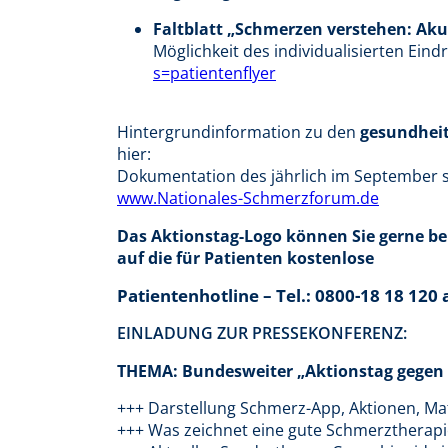
Faltblatt „Schmerzen verstehen: Aku
Möglichkeit des individualisierten Ein
s=patientenflyer
Hintergrundinformation zu den
gesundhei
hier:
Dokumentation des jährlich im September 
www.Nationales-Schmerzforum.de
Das Aktionstag-Logo können Sie gerne be
auf die für Patienten kostenlose
Patientenhotline – Tel.: 0800-18 18 120 
EINLADUNG ZUR PRESSEKONFERENZ:
THEMA: Bundesweiter „Aktionstag gegen 
+++ Darstellung Schmerz-App, Aktionen, Mat
+++ Was zeichnet eine gute Schmerztherapi