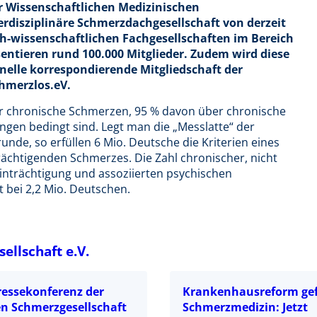
r Wissenschaftlichen Medizinischen
terdisziplinäre Schmerzdachgesellschaft von derzeit
ch-wissenschaftlichen Fachgesellschaften im Bereich
entieren rund 100.000 Mitglieder. Zudem wird diese
onelle korrespondierende Mitgliedschaft der
hmerzlos.eV.
er chronische Schmerzen, 95 % davon über chronische
gen bedingt sind. Legt man die „Messlatte“ der
nde, so erfüllen 6 Mio. Deutsche die Kriterien eines
ächtigenden Schmerzes. Die Zahl chronischer, nicht
nträchtigung und assoziierten psychischen
 bei 2,2 Mio. Deutschen.
llschaft e.V.
ressekonferenz der
Krankenhausreform ge
n Schmerzgesellschaft
Schmerzmedizin: Jetzt