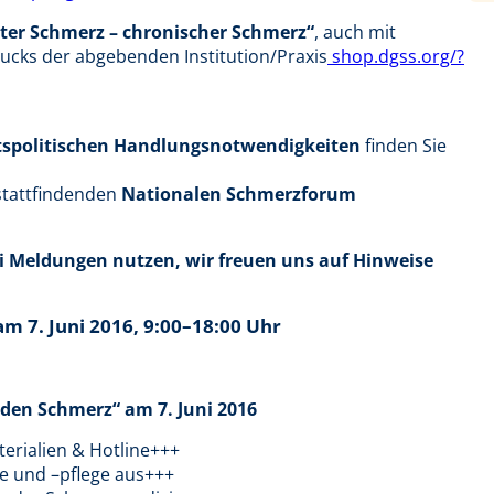
ter Schmerz – chronischer Schmerz“
, auch mit
drucks der abgebenden Institution/Praxis
shop.dgss.org/?
tspolitischen Handlungsnotwendigkeiten
finden Sie
stattfindenden
Nationalen Schmerzforum
i Meldungen nutzen, wir freuen uns auf Hinweise
am 7. Juni 2016, 9:00–18:00 Uhr
den Schmerz“ am 7. Juni 2016
erialien & Hotline+++
e und –pflege aus+++