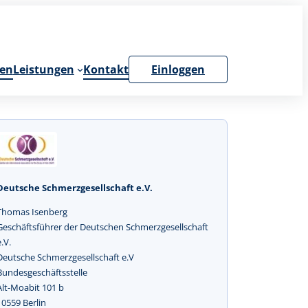
en
Leistungen
Kontakt
Einloggen
Deutsche Schmerzgesellschaft e.V.
Thomas Isenberg
Geschäftsführer der Deutschen Schmerzgesellschaft
e.V.
Deutsche Schmerzgesellschaft e.V
Bundesgeschäftsstelle
Alt-Moabit 101 b
10559 Berlin