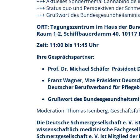
+++ Aktuelles Sonderthema: Cannabinoide 
+++ Status quo und Perspektiven der Schme
+++ Grußwort des Bundesgesundheitsministe
ORT: Tagungszentrum im Haus der Bun
Raum 1-2, Schiffbauerdamm 40, 10117 
Zeit: 11:00 bis 11:45 Uhr
Ihre Gesprächspartner:
Prof. Dr. Michael Schäfer
,
Präsident D
Franz Wagner, Vize-Präsident Deutsc
Deutscher Berufsverband für Pflegeb
Grußwort des Bundesgesundheitsmini
Moderation: Thomas Isenberg, Geschäftsfüh
Die Deutsche Schmerzgesellschaft e. V. is
wissenschaftlich-medizinische Fachgesel
Schmerzgesellschaft e. V. ist Mitglied der