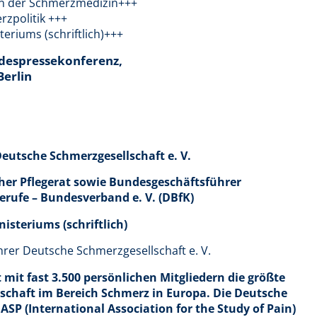
in der Schmerzmedizin+++
rzpolitik +++
riums (schriftlich)+++
despressekonferenz,
Berlin
eutsche Schmerzgesellschaft e. V.
her Pflegerat sowie Bundesgeschäftsführer
erufe – Bundesverband e. V. (DBfK)
steriums (schriftlich)
rer Deutsche Schmerzgesellschaft e. V.
t mit fast 3.500 persönlichen Mitgliedern die größte
lschaft im Bereich Schmerz in Europa. Die Deutsche
 IASP (International Association for the Study of Pain)