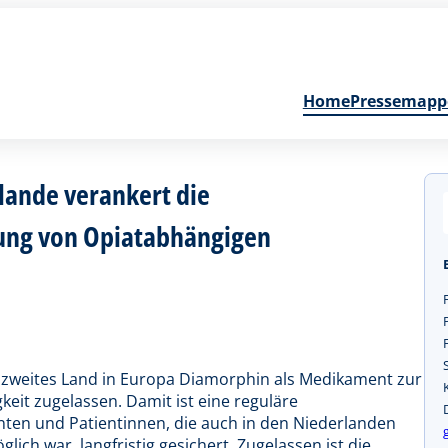
Home
Pressemapp
rlande verankert die
ung von Opiatabhängigen
ls zweites Land in Europa Diamorphin als Medikament zur
it zugelassen. Damit ist eine reguläre
ten und Patientinnen, die auch in den Niederlanden
ich war, langfristig gesichert. Zugelassen ist die