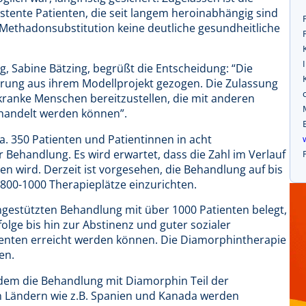
stente Patienten, die seit langem heroinabhängig sind
 Methadonsubstitution keine deutliche gesundheitliche
 Sabine Bätzing, begrüßt die Entscheidung: “Die
erung aus ihrem Modellprojekt gezogen. Die Zulassung
kranke Menschen bereitzustellen, die mit anderen
andelt werden können”.
a. 350 Patienten und Patientinnen in acht
Behandlung. Es wird erwartet, dass die Zahl im Verlauf
gen wird. Derzeit ist vorgesehen, die Behandlung auf bis
 800-1000 Therapieplätze einzurichten.
gestützten Behandlung mit über 1000 Patienten belegt,
olge bis hin zur Abstinenz und guter sozialer
tienten erreicht werden können. Die Diamorphintherapie
en.
n dem die Behandlung mit Diamorphin Teil der
en Ländern wie z.B. Spanien und Kanada werden