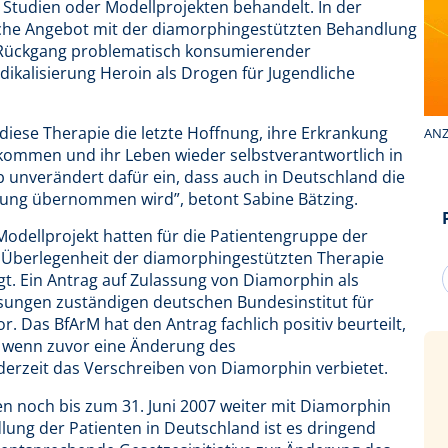
Studien oder Modellprojekten behandelt. In der
sche Angebot mit der diamorphingestützten Behandlung
n Rückgang problematisch konsumierender
ikalisierung Heroin als Drogen für Jugendliche
 diese Therapie die letzte Hoffnung, ihre Erkrankung
ANZ
ekommen und ihr Leben wieder selbstverantwortlich in
 unverändert dafür ein, dass auch in Deutschland die
ung übernommen wird”, betont Sabine Bätzing.
odellprojekt hatten für die Patientengruppe der
e Überlegenheit der diamorphingestützten Therapie
. Ein Antrag auf Zulassung von Diamorphin als
assungen zuständigen deutschen Bundesinstitut für
. Das BfArM hat den Antrag fachlich positiv beurteilt,
, wenn zuvor eine Änderung des
derzeit das Verschreiben von Diamorphin verbietet.
n noch bis zum 31. Juni 2007 weiter mit Diamorphin
lung der Patienten in Deutschland ist es dringend