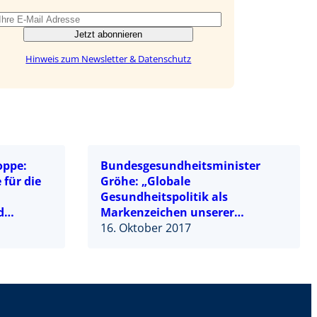
Jetzt abonnieren
Hinweis zum Newsletter & Datenschutz
oppe:
Bundesgesundheitsminister
 für die
Gröhe: „Globale
Gesundheitspolitik als
d
Markenzeichen unserer
n”
internationalen Verantwortung“
16. Oktober 2017