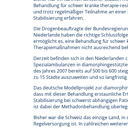
Behandlung für schwer kranke therapie-resi
und trotz regelmäßiger Teilnahme an einer
Stabilisierung erfahren.
Die Drogenbeauftragte der Bundesregierung,
Niederlande haben die richtige Schlussfolg
ermöglicht es, eine Behandlung für schwer 
Therapiemaßnahmen nicht ausreichend beh
Derzeit befinden sich in den Niederlanden c
Spezialambulanzen in diamorphingestützter 
des Jahres 2007 bereits auf 500 bis 600 stei
zu 15 Städte auszuweiten und so langfristig
Das deutsche Modellprojekt zur diamorphin
dass mit dieser Behandlung erstaunliche Erf
Stabilisierung bei schwerst abhängigen Pa
ist dabei der Methadonbehandlung überleg
Bisher war die Schweiz das einzige Land, i
Regelversorgung ist. In zahlreichen weiter