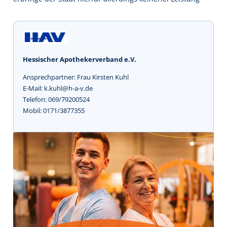
Hessischer Apothekerverband e.V.
Ansprechpartner: Frau Kirsten Kuhl
E-Mail: k.kuhl@h-a-v.de
Telefon: 069/79200524
Mobil: 0171/3877355