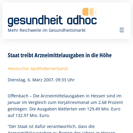
Zum
Inhalt
springen
Mehr Reichweite im Gesundheitsmarkt
Staat treibt Arzneimittelausgaben in die Höhe
Hessischer Apothekerverband
Dienstag, 6. März 2007, 09:33 Uhr
Offenbach – Die Arzneimittelausgaben in Hessen sind im
Januar im Vergleich zum Vorjahresmonat um 2,68 Prozent
gestiegen. Die Ausgaben kletterten von 129,49 Mio. Euro
auf 132,97 Mio. Euro.
“Der Staat ist dafür verantwortlich, dass die
Arzneimittelausgaben zu Beginn des Jahres in Hessen