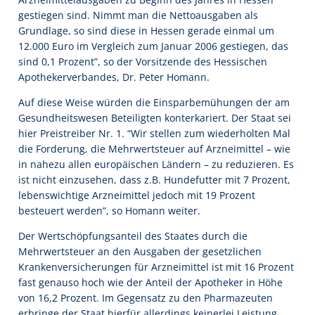
gestiegen sind. Nimmt man die Nettoausgaben als
Grundlage, so sind diese in Hessen gerade einmal um
12.000 Euro im Vergleich zum Januar 2006 gestiegen, das
sind 0,1 Prozent”, so der Vorsitzende des Hessischen
Apothekerverbandes, Dr. Peter Homann.
Auf diese Weise würden die Einsparbemühungen der am
Gesundheitswesen Beteiligten konterkariert. Der Staat sei
hier Preistreiber Nr. 1. “Wir stellen zum wiederholten Mal
die Forderung, die Mehrwertsteuer auf Arzneimittel – wie
in nahezu allen europäischen Ländern – zu reduzieren. Es
ist nicht einzusehen, dass z.B. Hundefutter mit 7 Prozent,
lebenswichtige Arzneimittel jedoch mit 19 Prozent
besteuert werden”, so Homann weiter.
Der Wertschöpfungsanteil des Staates durch die
Mehrwertsteuer an den Ausgaben der gesetzlichen
Krankenversicherungen für Arzneimittel ist mit 16 Prozent
fast genauso hoch wie der Anteil der Apotheker in Höhe
von 16,2 Prozent. Im Gegensatz zu den Pharmazeuten
erbringe der Staat hierfür allerdings keinerlei Leistung