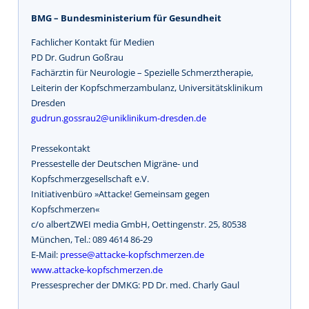
BMG – Bundesministerium für Gesundheit
Fachlicher Kontakt für Medien
PD Dr. Gudrun Goßrau
Fachärztin für Neurologie – Spezielle Schmerztherapie,
Leiterin der Kopfschmerzambulanz, Universitätsklinikum
Dresden
gudrun.gossrau2@uniklinikum-dresden.de
Pressekontakt
Pressestelle der Deutschen Migräne- und
Kopfschmerzgesellschaft e.V.
Initiativenbüro »Attacke! Gemeinsam gegen
Kopfschmerzen«
c/o albertZWEI media GmbH, Oettingenstr. 25, 80538
München, Tel.: 089 4614 86-29
E-Mail:
presse@attacke-kopfschmerzen.de
www.attacke-kopfschmerzen.de
Pressesprecher der DMKG: PD Dr. med. Charly Gaul