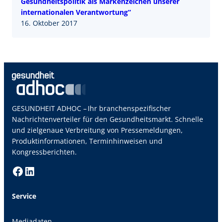
Gesundheitspolitik als Markenzeichen unserer
internationalen Verantwortung“
16. Oktober 2017
GESUNDHEIT ADHOC – Ihr branchenspezifischer
Nachrichtenverteiler für den Gesundheitsmarkt. Schnelle
und zielgenaue Verbreitung von Pressemeldungen,
Produktinformationen, Terminhinweisen und
Kongressberichten.
Facebook
LinkedIn
Service
Mediadaten