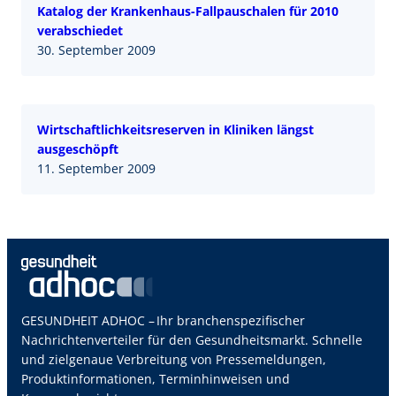
Katalog der Krankenhaus-Fallpauschalen für 2010
verabschiedet
30. September 2009
Wirtschaftlichkeitsreserven in Kliniken längst
ausgeschöpft
11. September 2009
GESUNDHEIT ADHOC – Ihr branchenspezifischer
Nachrichtenverteiler für den Gesundheitsmarkt. Schnelle
und zielgenaue Verbreitung von Pressemeldungen,
Produktinformationen, Terminhinweisen und