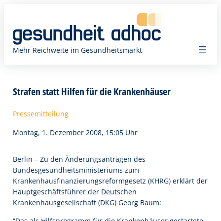
Zum
Inhalt
springen
Mehr Reichweite im Gesundheitsmarkt
Strafen statt Hilfen für die Krankenhäuser
Pressemitteilung
Montag, 1. Dezember 2008, 15:05 Uhr
Berlin – Zu den Änderungsanträgen des
Bundesgesundheitsministeriums zum
Krankenhausfinanzierungsreformgesetz (KHRG) erklärt der
Hauptgeschäftsführer der Deutschen
Krankenhausgesellschaft (DKG) Georg Baum:
“Das als Hilfsprogramm für die Krankenhäuser gestartete