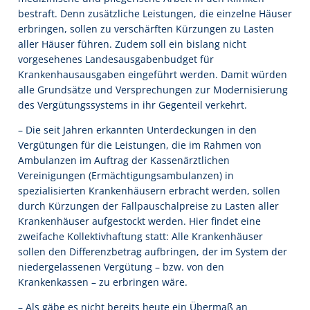
bestraft. Denn zusätzliche Leistungen, die einzelne Häuser
erbringen, sollen zu verschärften Kürzungen zu Lasten
aller Häuser führen. Zudem soll ein bislang nicht
vorgesehenes Landesausgabenbudget für
Krankenhausausgaben eingeführt werden. Damit würden
alle Grundsätze und Versprechungen zur Modernisierung
des Vergütungssystems in ihr Gegenteil verkehrt.
– Die seit Jahren erkannten Unterdeckungen in den
Vergütungen für die Leistungen, die im Rahmen von
Ambulanzen im Auftrag der Kassenärztlichen
Vereinigungen (Ermächtigungsambulanzen) in
spezialisierten Krankenhäusern erbracht werden, sollen
durch Kürzungen der Fallpauschalpreise zu Lasten aller
Krankenhäuser aufgestockt werden. Hier findet eine
zweifache Kollektivhaftung statt: Alle Krankenhäuser
sollen den Differenzbetrag aufbringen, der im System der
niedergelassenen Vergütung – bzw. von den
Krankenkassen – zu erbringen wäre.
– Als gäbe es nicht bereits heute ein Übermaß an