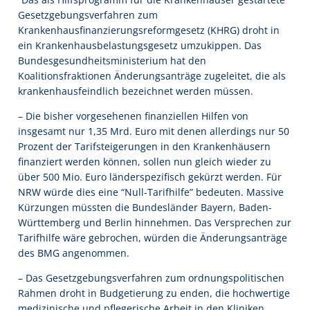
Gesetzgebungsverfahren zum
Krankenhausfinanzierungsreformgesetz (KHRG) droht in
ein Krankenhausbelastungsgesetz umzukippen. Das
Bundesgesundheitsministerium hat den
Koalitionsfraktionen Änderungsanträge zugeleitet, die als
krankenhausfeindlich bezeichnet werden müssen.
– Die bisher vorgesehenen finanziellen Hilfen von
insgesamt nur 1,35 Mrd. Euro mit denen allerdings nur 50
Prozent der Tarifsteigerungen in den Krankenhäusern
finanziert werden können, sollen nun gleich wieder zu
über 500 Mio. Euro länderspezifisch gekürzt werden. Für
NRW würde dies eine “Null-Tarifhilfe” bedeuten. Massive
Kürzungen müssten die Bundesländer Bayern, Baden-
Württemberg und Berlin hinnehmen. Das Versprechen zur
Tarifhilfe wäre gebrochen, würden die Änderungsanträge
des BMG angenommen.
– Das Gesetzgebungsverfahren zum ordnungspolitischen
Rahmen droht in Budgetierung zu enden, die hochwertige
medizinische und pflegerische Arbeit in den Kliniken