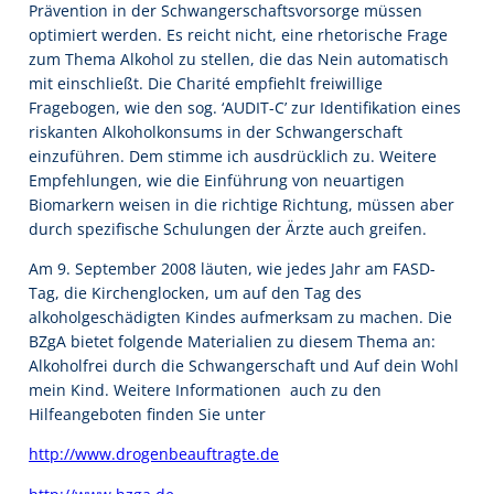
Prävention in der Schwangerschaftsvorsorge müssen
optimiert werden. Es reicht nicht, eine rhetorische Frage
zum Thema Alkohol zu stellen, die das Nein automatisch
mit einschließt. Die Charité empfiehlt freiwillige
Fragebogen, wie den sog. ‘AUDIT-C’ zur Identifikation eines
riskanten Alkoholkonsums in der Schwangerschaft
einzuführen. Dem stimme ich ausdrücklich zu. Weitere
Empfehlungen, wie die Einführung von neuartigen
Biomarkern weisen in die richtige Richtung, müssen aber
durch spezifische Schulungen der Ärzte auch greifen.
Am 9. September 2008 läuten, wie jedes Jahr am FASD-
Tag, die Kirchenglocken, um auf den Tag des
alkoholgeschädigten Kindes aufmerksam zu machen. Die
BZgA bietet folgende Materialien zu diesem Thema an:
Alkoholfrei durch die Schwangerschaft und Auf dein Wohl
mein Kind. Weitere Informationen  auch zu den
Hilfeangeboten finden Sie unter
http://www.drogenbeauftragte.de