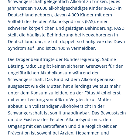
Schwangerschaft gelegentlich Alkohol zu trinken. Jedes
Jahr werden 10.000 alkoholgeschädigte Kinder (FASD) in
Deutschland geboren, davon 4.000 Kinder mit dem
Vollbild des Fetalen Alkoholsyndroms (FAS), einer
schweren körperlichen und geistigen Behinderung. FASD
stellt die häufigste Behinderung bei Neugeborenen in
Deutschland dar, sie tritt doppelt so häufig wie das Down-
Syndrom auf  und ist zu 100 % vermeidbar.
Die Drogenbeauftragte der Bundesregierung, Sabine
Bätzing, MdB: Es gibt keinen sicheren Grenzwert für den
ungefährlichen Alkoholkonsum während der
Schwangerschaft. Das Kind ist dem Alkohol genauso
ausgesetzt wie die Mutter, hat allerdings weitaus mehr
unter dem Konsum zu leiden, da der Fötus Alkohol erst
mit einer Leistung von 4 % im Vergleich zur Mutter
abbaut. Ein vollständiger Alkoholverzicht in der
Schwangerschaft ist somit unabdingbar. Das Bewusstsein
um die Existenz des Fetalen Alkoholsyndroms, den
Umgang mit den Betroffenen und die Möglichkeit der
Prävention ist sowohl bei Ärzten, Hebammen und