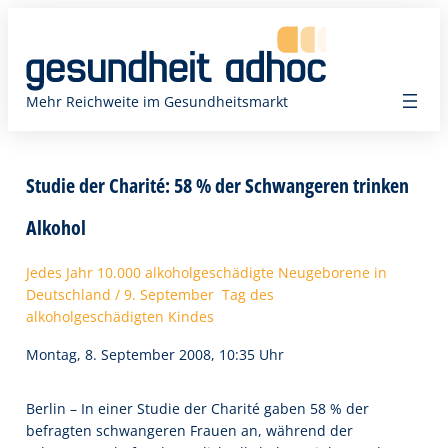
Zum
Inhalt
springen
Mehr Reichweite im Gesundheitsmarkt
Studie der Charité: 58 % der Schwangeren trinken
Alkohol
Jedes Jahr 10.000 alkoholgeschädigte Neugeborene in
Deutschland / 9. September  Tag des
alkoholgeschädigten Kindes
Montag, 8. September 2008, 10:35 Uhr
Berlin – In einer Studie der Charité gaben 58 % der
befragten schwangeren Frauen an, während der