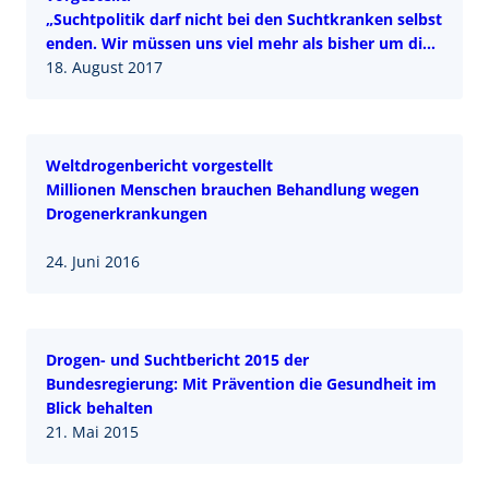
„Suchtpolitik darf nicht bei den Suchtkranken selbst
enden. Wir müssen uns viel mehr als bisher um die
Kinder suchtkranker Menschen kümmern“
18. August 2017
Weltdrogenbericht vorgestellt
Millionen Menschen brauchen Behandlung wegen
Drogenerkrankungen
24. Juni 2016
Drogen- und Suchtbericht 2015 der
Bundesregierung: Mit Prävention die Gesundheit im
Blick behalten
21. Mai 2015