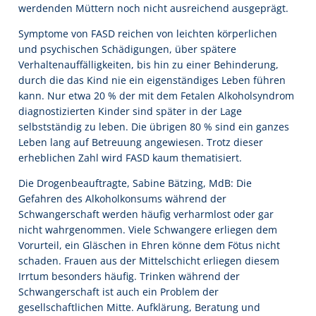
werdenden Müttern noch nicht ausreichend ausgeprägt.
Symptome von FASD reichen von leichten körperlichen
und psychischen Schädigungen, über spätere
Verhaltenauffälligkeiten, bis hin zu einer Behinderung,
durch die das Kind nie ein eigenständiges Leben führen
kann. Nur etwa 20 % der mit dem Fetalen Alkoholsyndrom
diagnostizierten Kinder sind später in der Lage
selbstständig zu leben. Die übrigen 80 % sind ein ganzes
Leben lang auf Betreuung angewiesen. Trotz dieser
erheblichen Zahl wird FASD kaum thematisiert.
Die Drogenbeauftragte, Sabine Bätzing, MdB: Die
Gefahren des Alkoholkonsums während der
Schwangerschaft werden häufig verharmlost oder gar
nicht wahrgenommen. Viele Schwangere erliegen dem
Vorurteil, ein Gläschen in Ehren könne dem Fötus nicht
schaden. Frauen aus der Mittelschicht erliegen diesem
Irrtum besonders häufig. Trinken während der
Schwangerschaft ist auch ein Problem der
gesellschaftlichen Mitte. Aufklärung, Beratung und