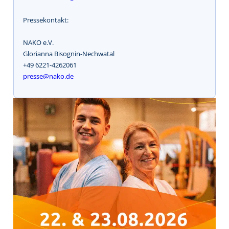
Pressekontakt:
NAKO e.V.
Glorianna Bisognin-Nechwatal
+49 6221-4262061
presse@nako.de