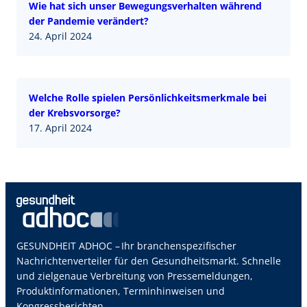
Wie hat sich unser Bewegungsverhalten während
der Pandemie verändert?
24. April 2024
Welche Rolle spielen Persönlichkeitsmerkmale bei
der Krebsvorsorge?
17. April 2024
GESUNDHEIT ADHOC – Ihr branchenspezifischer
Nachrichtenverteiler für den Gesundheitsmarkt. Schnelle
und zielgenaue Verbreitung von Pressemeldungen,
Produktinformationen, Terminhinweisen und
Kongressberichten.