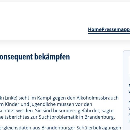
Home
Pressemapp
 konsequent bekämpfen
k (Linke) sieht im Kampf gegen den Alkoholmissbrauch
llem Kinder und Jugendliche müssen vor den
hützt werden. Sie sind besonders gefährdet, sagte
heitsberichtes zur Suchtproblematik in Brandenburg.
Vergleichsdaten aus Brandenburger Schülerbefragungen