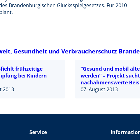
 des Brandenburgischen Glücksspielgesetzes. Für 2010
plant.
elt, Gesundheit und Verbraucherschutz Brand
iehlt frühzeitige
“Gesund und mobil älte
pfung bei Kindern
werden” – Projekt sucht
nachahmenswerte Beisp
t 2013
07. August 2013
Service
Informatio