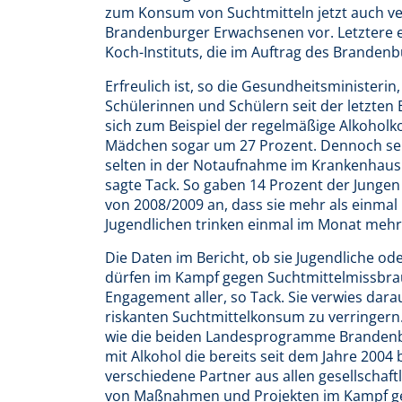
zum Konsum von Suchtmitteln jetzt auch v
Brandenburger Erwachsenen vor. Letztere
Koch-Instituts, die im Auftrag des Brande
Erfreulich ist, so die Gesundheitsminister
Schülerinnen und Schülern seit der letzten 
sich zum Beispiel der regelmäßige Alkohol
Mädchen sogar um 27 Prozent. Dennoch sei 
selten in der Notaufnahme im Krankenhaus 
sagte Tack. So gaben 14 Prozent der Jungen
von 2008/2009 an, dass sie mehr als einmal
Jugendlichen trinken einmal im Monat mehr 
Die Daten im Bericht, ob sie Jugendliche o
dürfen im Kampf gegen Suchtmittelmissbrau
Engagement aller, so Tack. Sie verwies dar
riskanten Suchtmittelkonsum zu verringern
wie die beiden Landesprogramme Brandenb
mit Alkohol die bereits seit dem Jahre 2004
verschiedene Partner aus allen gesellschaf
von Maßnahmen und Projekten im Kampf geg