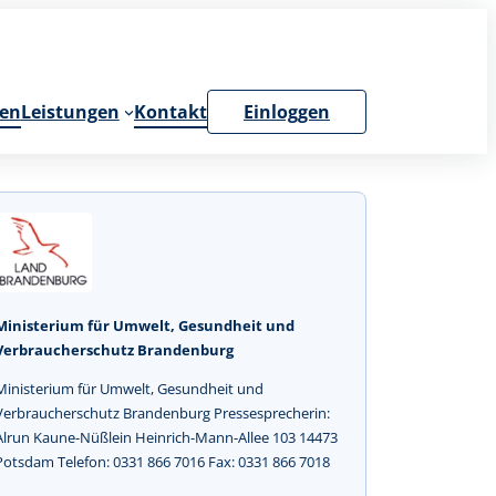
en
Leistungen
Kontakt
Einloggen
Ministerium für Umwelt, Gesundheit und
Verbraucherschutz Brandenburg
Ministerium für Umwelt, Gesundheit und
Verbraucherschutz Brandenburg Pressesprecherin:
Alrun Kaune-Nüßlein Heinrich-Mann-Allee 103 14473
Potsdam Telefon: 0331 866 7016 Fax: 0331 866 7018