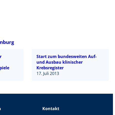
enburg
r
Start zum bundesweiten Auf-
und Ausbau klinischer
iele
Krebsregister
17. Juli 2013
n
Kontakt