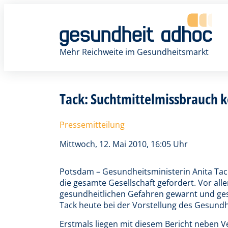
Zum
Inhalt
springen
Mehr Reichweite im Gesundheitsmarkt
Tack: Suchtmittelmissbrauch
Pressemitteilung
Mittwoch, 12. Mai 2010, 16:05 Uhr
Potsdam – Gesundheitsministerin Anita Tac
die gesamte Gesellschaft gefordert. Vor a
gesundheitlichen Gefahren gewarnt und gesc
Tack heute bei der Vorstellung des Gesund
Erstmals liegen mit diesem Bericht neben 