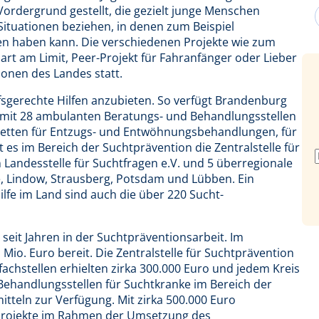
rdergrund gestellt, die gezielt junge Menschen
 Situationen beziehen, in denen zum Beispiel
n haben kann. Die verschiedenen Projekte wie zum
art am Limit, Peer-Projekt für Fahranfänger oder Lieber
ionen des Landes statt.
rfsgerechte Hilfen anzubieten. So verfügt Brandenburg
 mit 28 ambulanten Beratungs- und Behandlungsstellen
 Betten für Entzugs- und Entwöhnungsbehandlungen, für
es im Bereich der Suchtprävention die Zentralstelle für
Landesstelle für Suchtfragen e.V. und 5 überregionale
e, Lindow, Strausberg, Potsdam und Lübben. Ein
ilfe im Land sind auch die über 220 Sucht-
seit Jahren in der Suchtpräventionsarbeit. Im
 Mio. Euro bereit. Die Zentralstelle für Suchtprävention
achstellen erhielten zirka 300.000 Euro und jedem Kreis
Behandlungsstellen für Suchtkranke im Bereich der
tteln zur Verfügung. Mit zirka 500.000 Euro
Projekte im Rahmen der Umsetzung des