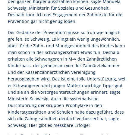
den ganzen Körper ausstrahlen können, sagte Manuela
Schwesig, Ministerin für Soziales und Gesundheit.
Deshalb kann ich das Engagement der Zahnärzte für die
Prävention gar nicht genug loben.
Der Gedanke der Prävention müsse so früh wie möglich
greifen, so Schwesig. Es klingt ein wenig ungewöhnlich,
aber für die Zahn- und Mundgesundheit des Kindes kann
man schon in der Schwangerschaft etwas tun. Deshalb
erhalten alle Schwangeren in M-V den Zahnärztlichen
Kinderpass, der gemeinsam von der Zahnärztekammer
und der Kassenzahnärztlichen Vereinigung
herausgegeben wird. Das ist eine tolle Unterstützung, weil
er Schwangeren und jungen Müttern wichtige Tipps gibt
und sie an die Vorsorgeuntersuchungen erinnert, sagte
Ministerin Schwesig. Auch die systematische
Durchführung der Gruppen-Prophylaxe in den
Kindertagesstätten und Schulen habe dazu geführt, dass
sich die Zahngesundheit deutlich verbessert hat, sagte
Schwesig: Hier gibt es messbare Erfolge!