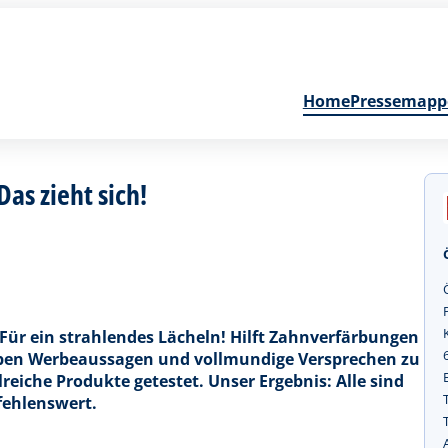
Home
Pressemapp
as zieht sich!
 Für ein strahlendes Lächeln! Hilft Zahnverfärbungen
aben Werbeaussagen und vollmundige Versprechen zu
iche Produkte getestet. Unser Ergebnis: Alle sind
fehlenswert.