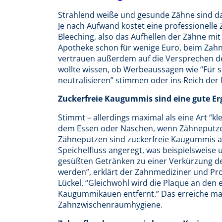
Strahlend weiße und gesunde Zähne sind das
Je nach Aufwand kostet eine professionelle
Bleeching, also das Aufhellen der Zähne mit
Apotheke schon für wenige Euro, beim Zahna
vertrauen außerdem auf die Versprechen d
wollte wissen, ob Werbeaussagen wie “Für s
neutralisieren” stimmen oder ins Reich der
Zuckerfreie Kaugummis sind eine gute 
Stimmt – allerdings maximal als eine Art “k
dem Essen oder Naschen, wenn Zähneputzen g
Zähneputzen sind zuckerfreie Kaugummis a
Speichelfluss angeregt, was beispielsweise
gesüßten Getränken zu einer Verkürzung der
werden”, erklärt der Zahnmediziner und Pr
Lückel. “Gleichwohl wird die Plaque an den 
Kaugummikauen entfernt.” Das erreiche m
Zahnzwischenraumhygiene.