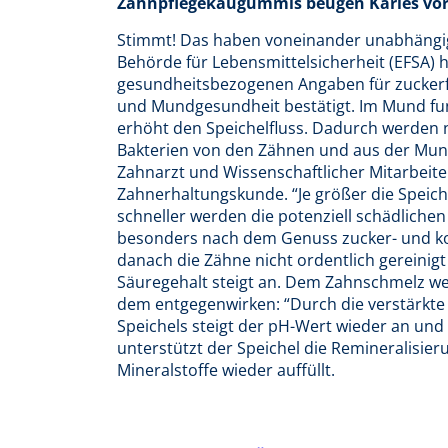
Zahnpflegekaugummis beugen Karies vor 
Stimmt! Das haben voneinander unabhängige
Behörde für Lebensmittelsicherheit (EFSA) 
gesundheitsbezogenen Angaben für zuckerf
und Mundgesundheit bestätigt. Im Mund fun
erhöht den Speichelfluss. Dadurch werden
Bakterien von den Zähnen und aus der Mun
Zahnarzt und Wissenschaftlicher Mitarbeite
Zahnerhaltungskunde. “Je größer die Speich
schneller werden die potenziell schädliche
besonders nach dem Genuss zucker- und ko
danach die Zähne nicht ordentlich gereinig
Säuregehalt steigt an. Dem Zahnschmelz w
dem entgegenwirken: “Durch die verstärkte
Speichels steigt der pH-Wert wieder an und
unterstützt der Speichel die Remineralisie
Mineralstoffe wieder auffüllt.