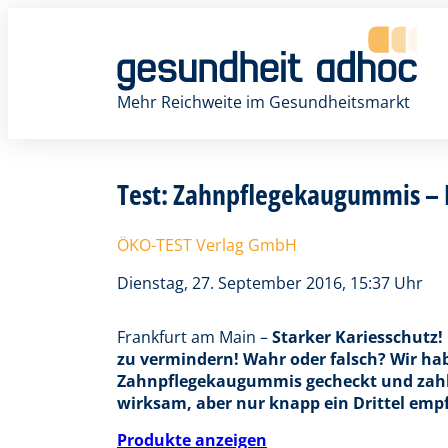
Zum
Inhalt
springen
Mehr Reichweite im Gesundheitsmarkt
Test: Zahnpflegekaugummis – D
ÖKO-TEST Verlag GmbH
Dienstag, 27. September 2016, 15:37 Uhr
Frankfurt am Main –
Starker Kariesschutz!
zu vermindern! Wahr oder falsch? Wir h
Zahnpflegekaugummis gecheckt und zahlre
wirksam, aber nur knapp ein Drittel emp
Produkte anzeigen