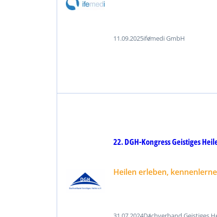
11.09.2025
ifemedi GmbH
22. DGH-Kongress Geistiges Heil
Heilen erleben, kennenlern
31.07.2024
Dachverband Geistiges He