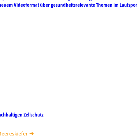
 neuem Videoformat über gesundheitsrelevante Themen im Laufspor
achhaltigen Zellschutz
Meereskiefer