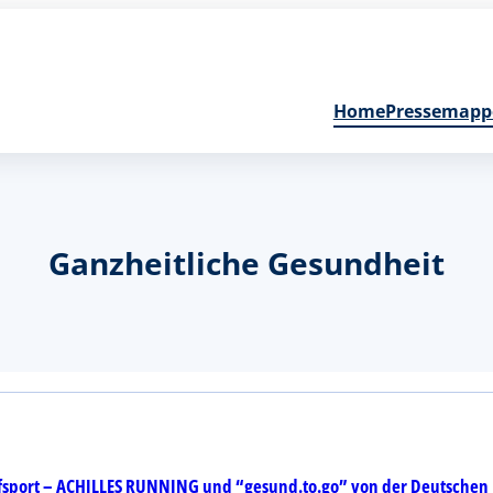
Home
Pressemapp
Ganzheitliche Gesundheit
ufsport – ACHILLES RUNNING und “gesund.to.go” von der Deutschen