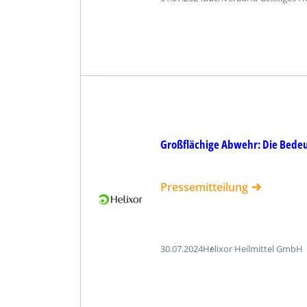
Großflächige Abwehr: Die Bede
Pressemitteilung
30.07.2024
Helixor Heilmittel GmbH