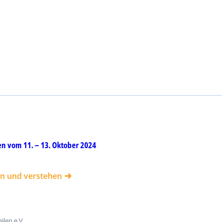
en vom 11. – 13. Oktober 2024
en und verstehen
ilen e.V.