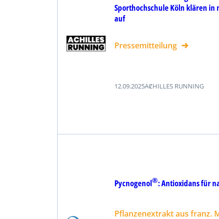
Sporthochschule Köln klären in
auf
Pressemitteilung
12.09.2025
ACHILLES RUNNING
®
Pycnogenol
: Antioxidans für n
Pflanzenextrakt aus franz. 