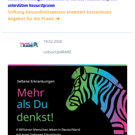
unterstützen Hausarztpraxen
Stiftung Gesundheitswissen erweitert kostenloses
Angebot für die Praxis
19.02.2026
colourUp4RARE