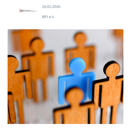
26.02.2026
BPI e.V.