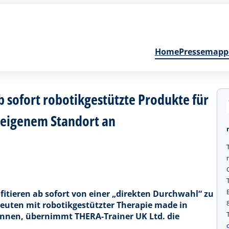
Home
Pressemapp
b sofort robotikgestützte Produkte für
 eigenem Standort an
itieren ab sofort von einer „direkten Durchwahl“ zu
euten mit robotikgestützter Therapie made in
nnen, übernimmt THERA-Trainer UK Ltd. die