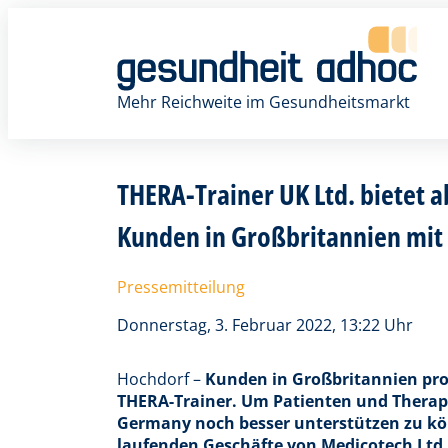
Zum
Inhalt
springen
Mehr Reichweite im Gesundheitsmarkt
THERA-Trainer UK Ltd. bietet a
Kunden in Großbritannien mit
Pressemitteilung
Donnerstag, 3. Februar 2022, 13:22 Uhr
Hochdorf –
Kunden in Großbritannien prof
THERA-Trainer. Um Patienten und Therap
Germany noch besser unterstützen zu kö
laufenden Geschäfte von Medicotech Ltd.