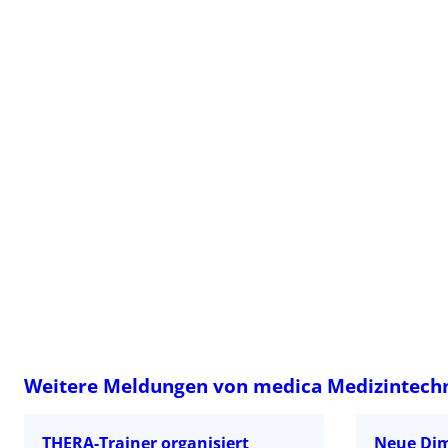
Weitere Meldungen von medica Medizintec
THERA-Trainer organisiert
Neue Dim