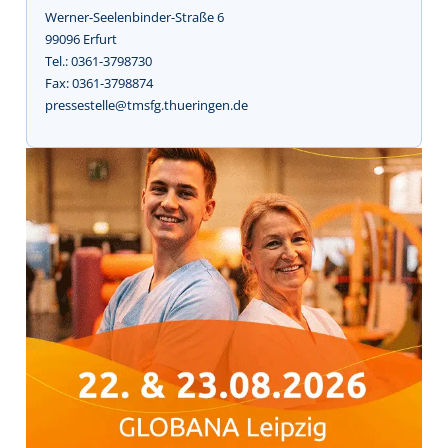
Werner-Seelenbinder-Straße 6
99096 Erfurt
Tel.: 0361-3798730
Fax: 0361-3798874
pressestelle@tmsfg.thueringen.de