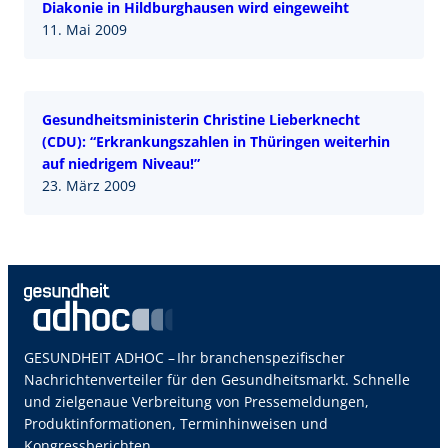
Diakonie in Hildburghausen wird eingeweiht
11. Mai 2009
Gesundheitsministerin Christine Lieberknecht
(CDU): “Erkrankungszahlen in Thüringen weiterhin
auf niedrigem Niveau!”
23. März 2009
GESUNDHEIT ADHOC – Ihr branchenspezifischer
Nachrichtenverteiler für den Gesundheitsmarkt. Schnelle
und zielgenaue Verbreitung von Pressemeldungen,
Produktinformationen, Terminhinweisen und
Kongressberichten.