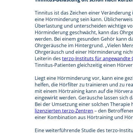
Tinnitus ist das Zeichen einer Veränderun
eine Hörminderung sein kann. Üblicherweise
Überlastung und unterscheiden wichtige von
Hörminderung geschwächt, kann das Ohrg
werden. Bei einem gesunden Gehör kann das 
Ohrgeräusche im Hintergrund. „Vielen Me
Ohrgeräusch und einer Hörminderung nicht be
Leiterin des
terzo-Instituts für angewandt
Tinnitus-Patienten gleichzeitig einen Hörver
Liegt eine Hörminderung vor, kann eine ge
helfen, die Hörfilter zu trainieren und zu r
mit einem Hörtraining kann auf die Hörvera
eingewirkt werden. Geräusche lassen sich d
Bei der Umsetzung einer solchen Therapie h
lizenzierten terzo-Zentren
– den Betroffenen
einer Kombination aus Hörtraining und Hörg
Eine weiterführende Studie des terzo-Insti