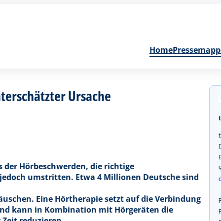
Home
Pressemapp
nterschätzter Ursache
s der Hörbeschwerden, die richtige
edoch umstritten. Etwa 4 Millionen Deutsche sind
uschen. Eine Hörtherapie setzt auf die Verbindung
und kann in Kombination mit Hörgeräten die
 Zeit reduzieren.