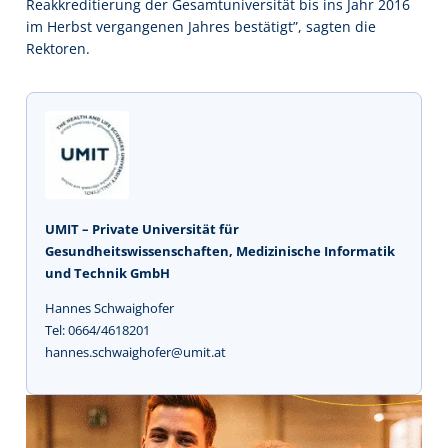
Reakkreditierung der Gesamtuniversität bis ins Jahr 2016
im Herbst vergangenen Jahres bestätigt”, sagten die
Rektoren.
UMIT – Private Universität für
Gesundheitswissenschaften, Medizinische Informatik
und Technik GmbH
Hannes Schwaighofer
Tel: 0664/4618201
hannes.schwaighofer@umit.at