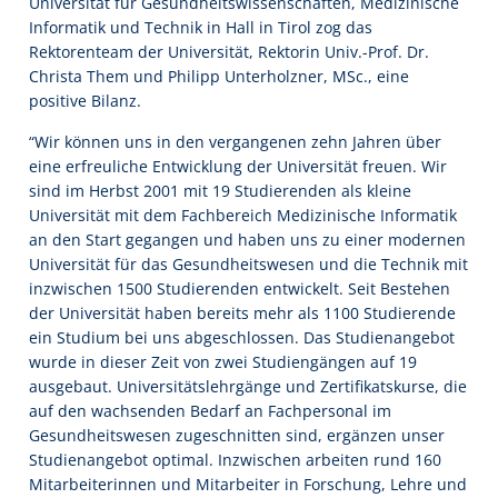
Universität für Gesundheitswissenschaften, Medizinische
Informatik und Technik in Hall in Tirol zog das
Rektorenteam der Universität, Rektorin Univ.-Prof. Dr.
Christa Them und Philipp Unterholzner, MSc., eine
positive Bilanz.
“Wir können uns in den vergangenen zehn Jahren über
eine erfreuliche Entwicklung der Universität freuen. Wir
sind im Herbst 2001 mit 19 Studierenden als kleine
Universität mit dem Fachbereich Medizinische Informatik
an den Start gegangen und haben uns zu einer modernen
Universität für das Gesundheitswesen und die Technik mit
inzwischen 1500 Studierenden entwickelt. Seit Bestehen
der Universität haben bereits mehr als 1100 Studierende
ein Studium bei uns abgeschlossen. Das Studienangebot
wurde in dieser Zeit von zwei Studiengängen auf 19
ausgebaut. Universitätslehrgänge und Zertifikatskurse, die
auf den wachsenden Bedarf an Fachpersonal im
Gesundheitswesen zugeschnitten sind, ergänzen unser
Studienangebot optimal. Inzwischen arbeiten rund 160
Mitarbeiterinnen und Mitarbeiter in Forschung, Lehre und