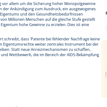
ng vor allem um die Sicherung hoher Monopolgewinne
in der Ankündigung zum Ausdruck, ein ausgewogenes
n Eigentums und den Gesundheitsbedürfnissen
 von Millionen Menschen auf die gleiche Stufe gestellt
 Eigentum hohe Gewinne zu erzielen. Dies ist eine
t schreibt, dass ‘Patente bei fehlender Nachfrage keine
en Eigentumsrechte weiter zentrales Instrument bei der
iben. Statt neue Anreizmechanismen zu schaffen,
kt und Wettbewerb, die im Bereich der AIDS-Bekämpfung