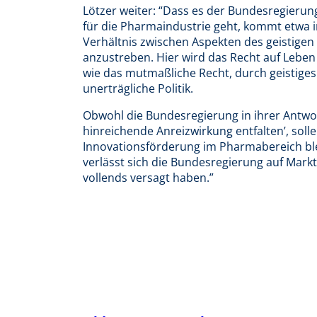
Lötzer weiter: “Dass es der Bundesregieru
für die Pharmaindustrie geht, kommt etwa 
Verhältnis zwischen Aspekten des geistige
anzustreben. Hier wird das Recht auf Leben
wie das mutmaßliche Recht, durch geistiges
unerträgliche Politik.
Obwohl die Bundesregierung in ihrer Antwor
hinreichende Anreizwirkung entfalten’, soll
Innovationsförderung im Pharmabereich ble
verlässt sich die Bundesregierung auf Mar
vollends versagt haben.”