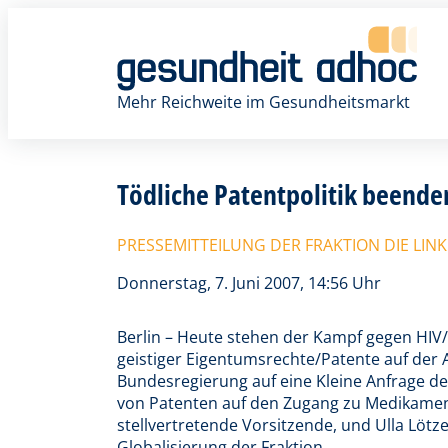
Zum
Inhalt
springen
Mehr Reichweite im Gesundheitsmarkt
Tödliche Patentpolitik beenden
PRESSEMITTEILUNG DER FRAKTION DIE LIN
Donnerstag, 7. Juni 2007, 14:56 Uhr
Berlin – Heute stehen der Kampf gegen HIV
geistiger Eigentumsrechte/Patente auf der 
Bundesregierung auf eine Kleine Anfrage de
von Patenten auf den Zugang zu Medikament
stellvertretende Vorsitzende, und Ulla Lötze
Globalisierung der Fraktion.