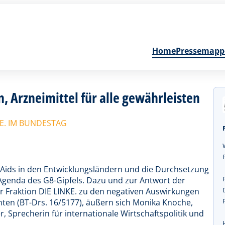
Home
Pressemapp
, Arzneimittel für alle gewährleisten
KE. IM BUNDESTAG
/Aids in den Entwicklungsländern und die Durchsetzung
Agenda des G8-Gipfels. Dazu und zur Antwort der
r Fraktion DIE LINKE. zu den negativen Auswirkungen
en (BT-Drs. 16/5177), äußern sich Monika Knoche,
r, Sprecherin für internationale Wirtschaftspolitik und