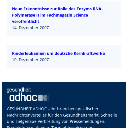
Neue Erkenntnisse zur Rolle des Enzyms RNA-
Polymerase II im Fachmagazin Science
veröffentlicht
14. Dezember 2007
Kinderleukämien um deutsche Kernkraftwerke
10. Dezember 2007
GESUNDHEIT ADHOC – Ihr branchenspezifischer
Nachrichtenverteiler für den Gesundheitsmarkt. Schnelle
und zielgenaue Verbreitung von Pressemeldungen,
Produktinformationen, Terminhinweisen und