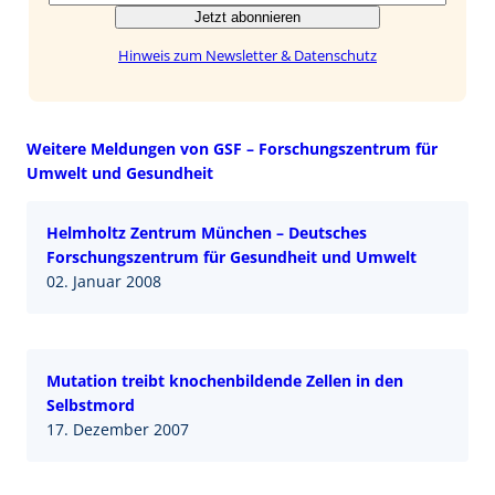
Jetzt abonnieren
Hinweis zum Newsletter & Datenschutz
Weitere Meldungen von GSF – Forschungszentrum für
Umwelt und Gesundheit
Helmholtz Zentrum München – Deutsches
Forschungszentrum für Gesundheit und Umwelt
02. Januar 2008
Mutation treibt knochenbildende Zellen in den
Selbstmord
17. Dezember 2007