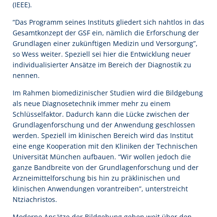
(IEEE).
“Das Programm seines Instituts gliedert sich nahtlos in das
Gesamtkonzept der GSF ein, nämlich die Erforschung der
Grundlagen einer zukünftigen Medizin und Versorgung”,
so Wess weiter. Speziell sei hier die Entwicklung neuer
individualisierter Ansätze im Bereich der Diagnostik zu
nennen.
Im Rahmen biomedizinischer Studien wird die Bildgebung
als neue Diagnosetechnik immer mehr zu einem
Schlüsselfaktor. Dadurch kann die Lücke zwischen der
Grundlagenforschung und der Anwendung geschlossen
werden. Speziell im klinischen Bereich wird das Institut
eine enge Kooperation mit den Kliniken der Technischen
Universität München aufbauen. “Wir wollen jedoch die
ganze Bandbreite von der Grundlagenforschung und der
Arzneimittelforschung bis hin zu präklinischen und
klinischen Anwendungen vorantreiben”, unterstreicht
Ntziachristos.
Moderne Ansätze der Bildgebung gehen weit über den