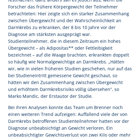
Forscher das frühere Körpergewicht der Teilnehmer
betrachteten: Hier zeigte sich ein starker Zusammenhang
zwischen Übergewicht und der Wahrscheinlichkeit an
Darmkrebs zu erkranken, der 8 bis 10 Jahre vor der
Diagnose am stärksten ausgeprägt war.
Studienteilnehmer, die in diesem Zeitraum ein hohes
Übergewicht – als Adipositas** oder Fettleibigkeit
bezeichnet – auf die Waage brachten, erkrankten doppelt
so häufig wie Normalgewichtige an Darmkrebs. „Hätten
wir, wie in vielen früheren Studien geschehen, nur auf das
bei Studieneintritt gemessene Gewicht geschaut, so
hätten wir den Zusammenhang zwischen Übergewicht
und erhöhtem Darmkrebsrisiko völlig übersehen”, so
Marko Mandic, der Erstautor der Studie.
Bei ihren Analysen konnte das Team um Brenner noch
einen weiteren Trend aufzeigen: Auffallend viele der von
Darmkrebs betroffenen Studienteilnehmer hatten vor der
Diagnose unbeabsichtigt an Gewicht verloren. Ein
unbeabsichtigter Gewichtsverlust von zwei Kilo oder mehr