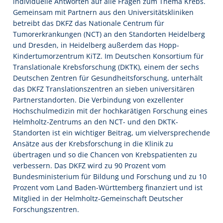
individuelle Antworten auf alle Fragen zum Thema Krebs.
Gemeinsam mit Partnern aus den Universitätskliniken
betreibt das DKFZ das Nationale Centrum für
Tumorerkrankungen (NCT) an den Standorten Heidelberg
und Dresden, in Heidelberg außerdem das Hopp-
Kindertumorzentrum KiTZ. Im Deutschen Konsortium für
Translationale Krebsforschung (DKTK), einem der sechs
Deutschen Zentren für Gesundheitsforschung, unterhält
das DKFZ Translationszentren an sieben universitären
Partnerstandorten. Die Verbindung von exzellenter
Hochschulmedizin mit der hochkarätigen Forschung eines
Helmholtz-Zentrums an den NCT- und den DKTK-
Standorten ist ein wichtiger Beitrag, um vielversprechende
Ansätze aus der Krebsforschung in die Klinik zu
übertragen und so die Chancen von Krebspatienten zu
verbessern. Das DKFZ wird zu 90 Prozent vom
Bundesministerium für Bildung und Forschung und zu 10
Prozent vom Land Baden-Württemberg finanziert und ist
Mitglied in der Helmholtz-Gemeinschaft Deutscher
Forschungszentren.