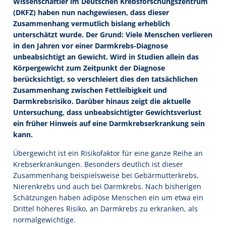
Wissenschaftler im Deutschen Krebsforschungszentrum
(DKFZ) haben nun nachgewiesen, dass dieser
Zusammenhang vermutlich bislang erheblich
unterschätzt wurde. Der Grund: Viele Menschen verlieren
in den Jahren vor einer Darmkrebs-Diagnose
unbeabsichtigt an Gewicht. Wird in Studien allein das
Körpergewicht zum Zeitpunkt der Diagnose
berücksichtigt, so verschleiert dies den tatsächlichen
Zusammenhang zwischen Fettleibigkeit und
Darmkrebsrisiko. Darüber hinaus zeigt die aktuelle
Untersuchung, dass unbeabsichtigter Gewichtsverlust
ein früher Hinweis auf eine Darmkrebserkrankung sein
kann.
Übergewicht ist ein Risikofaktor für eine ganze Reihe an
Krebserkrankungen. Besonders deutlich ist dieser
Zusammenhang beispielsweise bei Gebärmutterkrebs,
Nierenkrebs und auch bei Darmkrebs. Nach bisherigen
Schätzungen haben adipöse Menschen ein um etwa ein
Drittel höheres Risiko, an Darmkrebs zu erkranken, als
normalgewichtige.