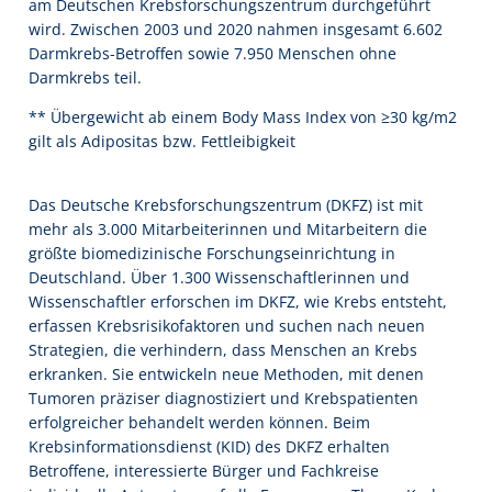
am Deutschen Krebsforschungszentrum durchgeführt
wird. Zwischen 2003 und 2020 nahmen insgesamt 6.602
Darmkrebs-Betroffen sowie 7.950 Menschen ohne
Darmkrebs teil.
** Übergewicht ab einem Body Mass Index von ≥30 kg/m2
gilt als Adipositas bzw. Fettleibigkeit
Das Deutsche Krebsforschungszentrum (DKFZ) ist mit
mehr als 3.000 Mitarbeiterinnen und Mitarbeitern die
größte biomedizinische Forschungseinrichtung in
Deutschland. Über 1.300 Wissenschaftlerinnen und
Wissenschaftler erforschen im DKFZ, wie Krebs entsteht,
erfassen Krebsrisikofaktoren und suchen nach neuen
Strategien, die verhindern, dass Menschen an Krebs
erkranken. Sie entwickeln neue Methoden, mit denen
Tumoren präziser diagnostiziert und Krebspatienten
erfolgreicher behandelt werden können. Beim
Krebsinformationsdienst (KID) des DKFZ erhalten
Betroffene, interessierte Bürger und Fachkreise