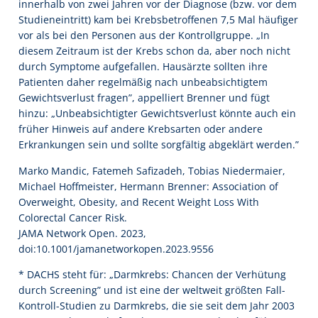
innerhalb von zwei Jahren vor der Diagnose (bzw. vor dem
Studieneintritt) kam bei Krebsbetroffenen 7,5 Mal häufiger
vor als bei den Personen aus der Kontrollgruppe. „In
diesem Zeitraum ist der Krebs schon da, aber noch nicht
durch Symptome aufgefallen. Hausärzte sollten ihre
Patienten daher regelmäßig nach unbeabsichtigtem
Gewichtsverlust fragen”, appelliert Brenner und fügt
hinzu: „Unbeabsichtigter Gewichtsverlust könnte auch ein
früher Hinweis auf andere Krebsarten oder andere
Erkrankungen sein und sollte sorgfältig abgeklärt werden.”
Marko Mandic, Fatemeh Safizadeh, Tobias Niedermaier,
Michael Hoffmeister, Hermann Brenner: Association of
Overweight, Obesity, and Recent Weight Loss With
Colorectal Cancer Risk.
JAMA Network Open. 2023,
doi:10.1001/jamanetworkopen.2023.9556
* DACHS steht für: „Darmkrebs: Chancen der Verhütung
durch Screening” und ist eine der weltweit größten Fall-
Kontroll-Studien zu Darmkrebs, die sie seit dem Jahr 2003