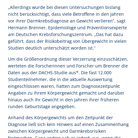
„Allerdings wurde bei diesen Untersuchungen bislang
nicht berücksichtigt, dass viele Betroffene in den Jahren
vor ihrer Darmkrebsdiagnose an Gewicht verlieren”, sagt
Hermann Brenner, Epidemiologe und Präventionsexperte
am Deutschen Krebsforschungszentrum. „Das hat dazu
geführt, dass der Risikobeitrag von Übergewicht in vielen
Studien deutlich unterschätzt worden ist.”
Um die Größenordnung dieser Verzerrung einzuschätzen,
werteten die Forscherinnen und Forscher um Brenner die
Daten aus der DACHS-Studie aus*. Die fast 12.000
Studienteilnehmer, die in die aktuelle Auswertung
eingeschlossen waren, hatten zum Diagnosezeitpunkt
Angaben zu ihrem Körpergewicht gemacht und darüber
hinaus auch ihr Gewicht in den Jahren ihrer früheren
runden Geburtstage angegeben.
Anhand des Körpergewichts um den Zeitpunkt der
Diagnose ließ sich kein Hinweis auf einen Zusammenhang
zwischen Körpergewicht und Darmkrebsrisiken
festmachen. Ganz anders sah es jedoch aus, wenn die