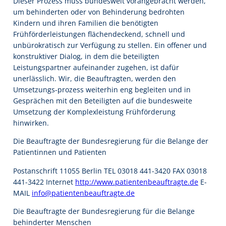
Dieser Prozess muss bundesweit vorangebracht werden,
um behinderten oder von Behinderung bedrohten
Kindern und ihren Familien die benötigten
Frühförderleistungen flächendeckend, schnell und
unbürokratisch zur Verfügung zu stellen. Ein offener und
konstruktiver Dialog, in dem die beteiligten
Leistungspartner aufeinander zugehen, ist dafür
unerlässlich. Wir, die Beauftragten, werden den
Umsetzungs-prozess weiterhin eng begleiten und in
Gesprächen mit den Beteiligten auf die bundesweite
Umsetzung der Komplexleistung Frühförderung
hinwirken.
Die Beauftragte der Bundesregierung für die Belange der
Patientinnen und Patienten
Postanschrift 11055 Berlin TEL 03018 441-3420 FAX 03018
441-3422 Internet
http://www.patientenbeauftragte.de
E-
MAIL
info@patientenbeauftragte.de
Die Beauftragte der Bundesregierung für die Belange
behinderter Menschen