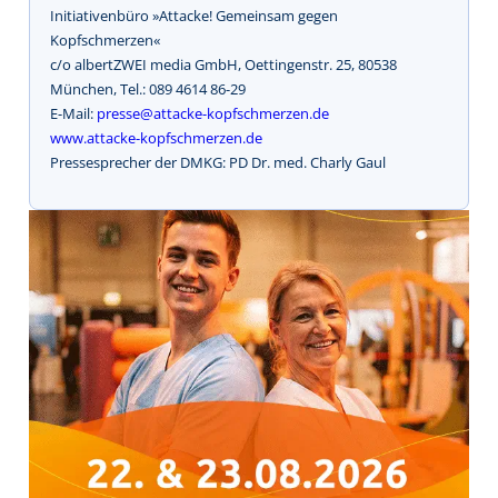
Initiativenbüro »Attacke! Gemeinsam gegen
Kopfschmerzen«
c/o albertZWEI media GmbH, Oettingenstr. 25, 80538
München, Tel.: 089 4614 86-29
E-Mail:
presse@attacke-kopfschmerzen.de
www.attacke-kopfschmerzen.de
Pressesprecher der DMKG: PD Dr. med. Charly Gaul