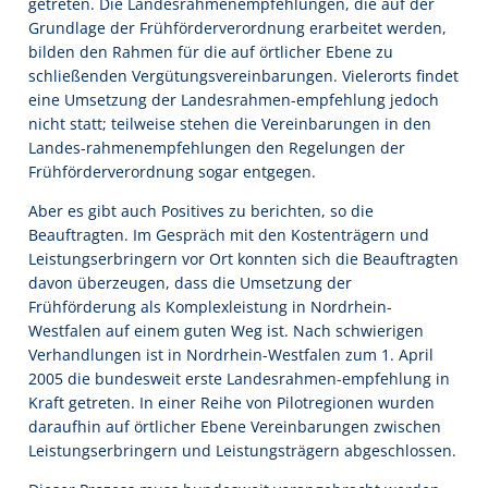
getreten. Die Landesrahmenempfehlungen, die auf der
Grundlage der Frühförderverordnung erarbeitet werden,
bilden den Rahmen für die auf örtlicher Ebene zu
schließenden Vergütungsvereinbarungen. Vielerorts findet
eine Umsetzung der Landesrahmen-empfehlung jedoch
nicht statt; teilweise stehen die Vereinbarungen in den
Landes-rahmenempfehlungen den Regelungen der
Frühförderverordnung sogar entgegen.
Aber es gibt auch Positives zu berichten, so die
Beauftragten. Im Gespräch mit den Kostenträgern und
Leistungserbringern vor Ort konnten sich die Beauftragten
davon überzeugen, dass die Umsetzung der
Frühförderung als Komplexleistung in Nordrhein-
Westfalen auf einem guten Weg ist. Nach schwierigen
Verhandlungen ist in Nordrhein-Westfalen zum 1. April
2005 die bundesweit erste Landesrahmen-empfehlung in
Kraft getreten. In einer Reihe von Pilotregionen wurden
daraufhin auf örtlicher Ebene Vereinbarungen zwischen
Leistungserbringern und Leistungsträgern abgeschlossen.