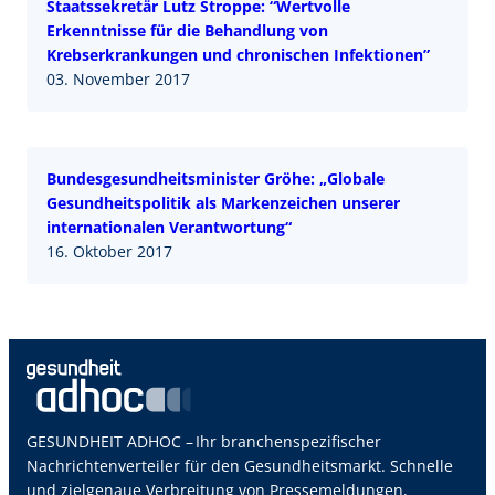
Staatssekretär Lutz Stroppe: “Wertvolle
Erkenntnisse für die Behandlung von
Krebserkrankungen und chronischen Infektionen”
03. November 2017
Bundesgesundheitsminister Gröhe: „Globale
Gesundheitspolitik als Markenzeichen unserer
internationalen Verantwortung“
16. Oktober 2017
GESUNDHEIT ADHOC – Ihr branchenspezifischer
Nachrichtenverteiler für den Gesundheitsmarkt. Schnelle
und zielgenaue Verbreitung von Pressemeldungen,