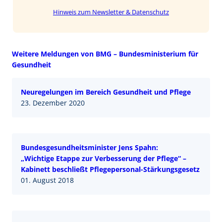
Hinweis zum Newsletter & Datenschutz
Weitere Meldungen von BMG – Bundesministerium für
Gesundheit
Neuregelungen im Bereich Gesundheit und Pflege
23. Dezember 2020
Bundesgesundheitsminister Jens Spahn:
„Wichtige Etappe zur Verbesserung der Pflege“ –
Kabinett beschließt Pflegepersonal-Stärkungsgesetz
01. August 2018