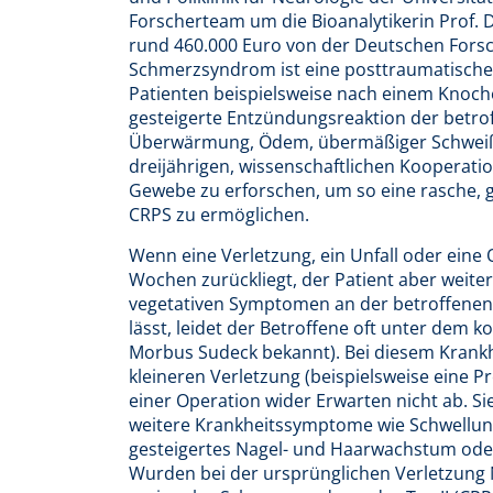
Forscherteam um die Bioanalytikerin Prof. D
rund 460.000 Euro von der Deutschen Fors
Schmerzsyndrom ist eine posttraumatische 
Patienten beispielsweise nach einem Knoch
gesteigerte Entzündungsreaktion der betro
Überwärmung, Ödem, übermäßiger Schweißp
dreijährigen, wissenschaftlichen Kooperatio
Gewebe zu erforschen, um so eine rasche, g
CRPS zu ermöglichen.
Wenn eine Verletzung, ein Unfall oder ein
Wochen zurückliegt, der Patient aber weit
vegetativen Symptomen an der betroffenen E
lässt, leidet der Betroffene oft unter dem
Morbus Sudeck bekannt). Bei diesem Krankh
kleineren Verletzung (beispielsweise eine 
einer Operation wider Erwarten nicht ab. 
weitere Krankheitssymptome wie Schwellun
gesteigertes Nagel- und Haarwachstum ode
Wurden bei der ursprünglichen Verletzung 