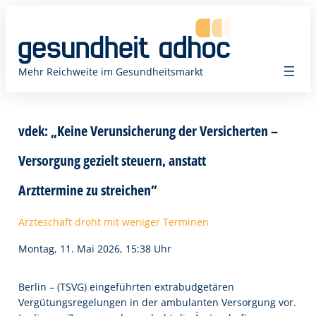
Zum
Inhalt
springen
Mehr Reichweite im Gesundheitsmarkt
vdek: „Keine Verunsicherung der Versicherten –
Versorgung gezielt steuern, anstatt
Arzttermine zu streichen”
Ärzteschaft droht mit weniger Terminen
Montag, 11. Mai 2026, 15:38 Uhr
Berlin – (TSVG) eingeführten extrabudgetären
Vergütungsregelungen in der ambulanten Versorgung vor.