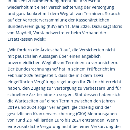
In diesem Zusammenhang droht die Ärzteschaft
wiederholt mit einer Verschlechterung der Versorgung
und ganz konkret mit dem Wegfall von Terminen. So auch
auf der Vertreterversammlung der Kassenärztlichen
Bundesvereinigung (KBV) am 11. Mai 2026. Dazu sagt Boris
von Maydell, Vorstandsvertreter beim Verband der
Ersatzkassen (vdek):
„Wir fordern die Ärzteschaft auf, die Versicherten nicht
mit pauschalen Aussagen über einen angeblich
unvermeidlichen Wegfall von Terminen zu verunsichern.
Der Bundesrechnungshof hat in seinem Prüfbericht im
Februar 2026 festgestellt, dass die mit dem TSVG
eingeführten Vergütungsregelungen ihr Ziel nicht erreicht
haben, den Zugang zur Versorgung zu verbessern und für
schnellere Arzttermine zu sorgen. Stattdessen haben sich
die Wartezeiten auf einen Termin zwischen den Jahren
2019 und 2024 sogar verlängert, gleichzeitig sind der
gesetzlichen Krankenversicherung (GKV) Mehrausgaben
von rund 2,9 Milliarden Euro bis 2024 entstanden. Wenn
eine zusätzliche Vergütung nicht bei einer Verkürzung der