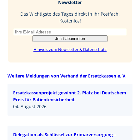
Newsletter
o
d
l
o
I
Das Wichtigste des Tages direkt in Ihr Postfach.
k
n
Kostenlos!
Jetzt abonnieren
Hinweis zum Newsletter & Datenschutz
Weitere Meldungen von Verband der Ersatzkassen e. V.
Ersatzkassenprojekt gewinnt 2. Platz bei Deutschem
Preis für Patientensicherheit
04. August 2026
Delegation als Schlüssel zur Primärversorgung –