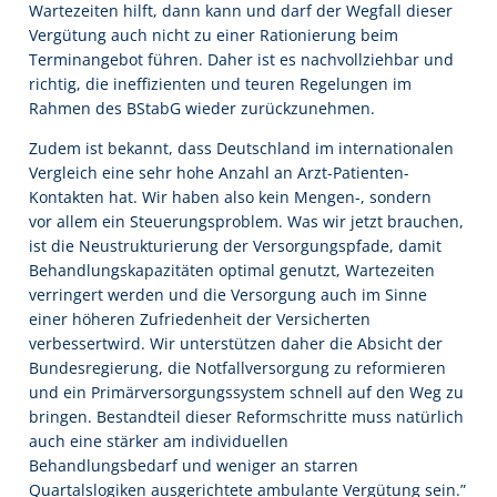
Wartezeiten hilft, dann kann und darf der Wegfall dieser
Vergütung auch nicht zu einer Rationierung beim
Terminangebot führen. Daher ist es nachvollziehbar und
richtig, die ineffizienten und teuren Regelungen im
Rahmen des BStabG wieder zurückzunehmen.
Zudem ist bekannt, dass Deutschland im internationalen
Vergleich eine sehr hohe Anzahl an Arzt-Patienten-
Kontakten hat. Wir haben also kein Mengen-, sondern
vor allem ein Steuerungsproblem. Was wir jetzt brauchen,
ist die Neustrukturierung der Versorgungspfade, damit
Behandlungskapazitäten optimal genutzt, Wartezeiten
verringert werden und die Versorgung auch im Sinne
einer höheren Zufriedenheit der Versicherten
verbessertwird. Wir unterstützen daher die Absicht der
Bundesregierung, die Notfallversorgung zu reformieren
und ein Primärversorgungssystem schnell auf den Weg zu
bringen. Bestandteil dieser Reformschritte muss natürlich
auch eine stärker am individuellen
Behandlungsbedarf und weniger an starren
Quartalslogiken ausgerichtete ambulante Vergütung sein.”