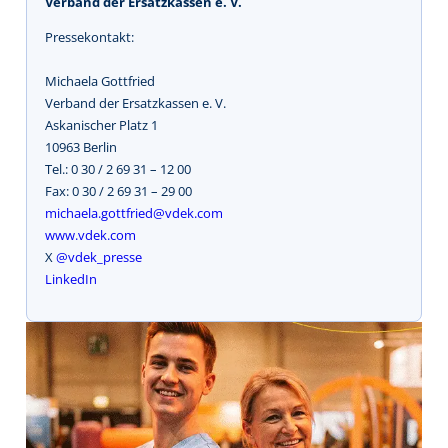
Verband der Ersatzkassen e. V.
Pressekontakt:
Michaela Gottfried
Verband der Ersatzkassen e. V.
Askanischer Platz 1
10963 Berlin
Tel.: 0 30 / 2 69 31 – 12 00
Fax: 0 30 / 2 69 31 – 29 00
michaela.gottfried@vdek.com
www.vdek.com
X
@vdek_presse
LinkedIn