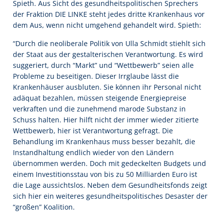
Spieth. Aus Sicht des gesundheitspolitischen Sprechers
der Fraktion DIE LINKE steht jedes dritte Krankenhaus vor
dem Aus, wenn nicht umgehend gehandelt wird. Spieth:
“Durch die neoliberale Politik von Ulla Schmidt stiehlt sich
der Staat aus der gestalterischen Verantwortung. Es wird
suggeriert, durch “Markt” und “Wettbewerb” seien alle
Probleme zu beseitigen. Dieser Irrglaube lässt die
Krankenhäuser ausbluten. Sie können ihr Personal nicht
adäquat bezahlen, müssen steigende Energiepreise
verkraften und die zunehmend marode Substanz in
Schuss halten. Hier hilft nicht der immer wieder zitierte
Wettbewerb, hier ist Verantwortung gefragt. Die
Behandlung im Krankenhaus muss besser bezahlt, die
Instandhaltung endlich wieder von den Ländern
übernommen werden. Doch mit gedeckelten Budgets und
einem Investitionsstau von bis zu 50 Milliarden Euro ist
die Lage aussichtslos. Neben dem Gesundheitsfonds zeigt
sich hier ein weiteres gesundheitspolitisches Desaster der
“großen” Koalition.