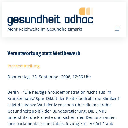
Zum
Inhalt
springen
Mehr Reichweite im Gesundheitsmarkt
Verantwortung statt Wettbewerb
Pressemitteilung
Donnerstag, 25. September 2008, 12:56 Uhr
Berlin – “Die heutige Großdemonstration “Licht aus im
Krankenhaus? Spar-Diktat der Politik bedroht die Kliniken!”
zeigt die ganze Wut der Menschen über die miserable
Gesundheitspolitik der Bundesregierung. DIE LINKE
unterstützt die Proteste und sichert den Demonstranten
ihre parlamentarische Unterstützung zu”, erklärt Frank