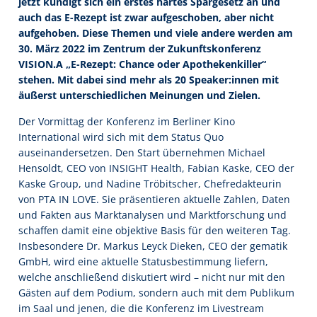
jetzt kündigt sich ein erstes hartes Spargesetz an und
auch das E-Rezept ist zwar aufgeschoben, aber nicht
aufgehoben. Diese Themen und viele andere werden am
30. März 2022 im Zentrum der Zukunftskonferenz
VISION.A „E-Rezept: Chance oder Apothekenkiller“
stehen. Mit dabei sind mehr als 20 Speaker:innen mit
äußerst unterschiedlichen Meinungen und Zielen.
Der Vormittag der Konferenz im Berliner Kino
International wird sich mit dem Status Quo
auseinandersetzen. Den Start übernehmen Michael
Hensoldt, CEO von INSIGHT Health, Fabian Kaske, CEO der
Kaske Group, und Nadine Tröbitscher, Chefredakteurin
von PTA IN LOVE. Sie präsentieren aktuelle Zahlen, Daten
und Fakten aus Marktanalysen und Marktforschung und
schaffen damit eine objektive Basis für den weiteren Tag.
Insbesondere Dr. Markus Leyck Dieken, CEO der gematik
GmbH, wird eine aktuelle Statusbestimmung liefern,
welche anschließend diskutiert wird – nicht nur mit den
Gästen auf dem Podium, sondern auch mit dem Publikum
im Saal und jenen, die die Konferenz im Livestream