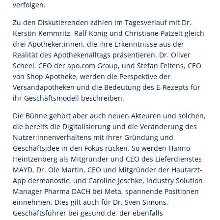
verfolgen.
Zu den Diskutierenden zählen im Tagesverlauf mit Dr.
Kerstin Kemmritz, Ralf König und Christiane Patzelt gleich
drei Apotheker:innen, die ihre Erkenntnisse aus der
Realität des Apothekenalltags präsentieren. Dr. Oliver
Scheel, CEO der apo.com Group, und Stefan Feltens, CEO
von Shop Apotheke, werden die Perspektive der
Versandapotheken und die Bedeutung des E-Rezepts für
ihr Geschäftsmodell beschreiben.
Die Bühne gehört aber auch neuen Akteuren und solchen,
die bereits die Digitalisierung und die Veränderung des
Nutzer:innenverhaltens mit ihrer Gründung und
Geschäftsidee in den Fokus rücken. So werden Hanno
Heintzenberg als Mitgründer und CEO des Lieferdienstes
MAYD, Dr. Ole Martin, CEO und Mitgründer der Hautarzt-
App dermanostic, und Caroline Jeschke, Industry Solution
Manager Pharma DACH bei Meta, spannende Positionen
einnehmen. Dies gilt auch für Dr. Sven Simons,
Geschäftsführer bei gesund.de, der ebenfalls