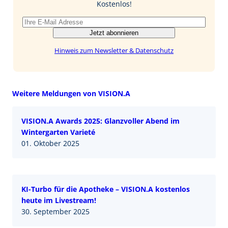
k
n
Kostenlos!
Jetzt abonnieren
Hinweis zum Newsletter & Datenschutz
Weitere Meldungen von VISION.A
VISION.A Awards 2025: Glanzvoller Abend im
Wintergarten Varieté
01. Oktober 2025
KI-Turbo für die Apotheke – VISION.A kostenlos
heute im Livestream!
30. September 2025