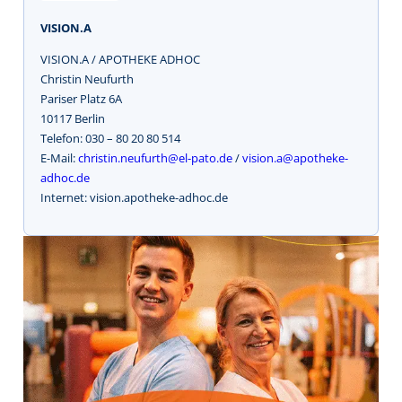
VISION.A
VISION.A / APOTHEKE ADHOC
Christin Neufurth
Pariser Platz 6A
10117 Berlin
Telefon: 030 – 80 20 80 514
E-Mail:
christin.neufurth@el-pato.de
/
vision.a@apotheke-
adhoc.de
Internet: vision.apotheke-adhoc.de