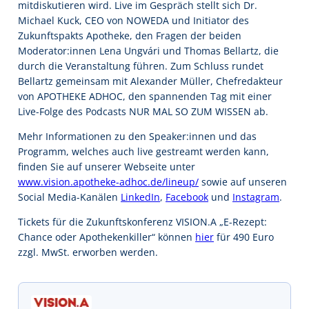
mitdiskutieren wird. Live im Gespräch stellt sich Dr.
Michael Kuck, CEO von NOWEDA und Initiator des
Zukunftspakts Apotheke, den Fragen der beiden
Moderator:innen Lena Ungvári und Thomas Bellartz, die
durch die Veranstaltung führen. Zum Schluss rundet
Bellartz gemeinsam mit Alexander Müller, Chefredakteur
von APOTHEKE ADHOC, den spannenden Tag mit einer
Live-Folge des Podcasts NUR MAL SO ZUM WISSEN ab.
Mehr Informationen zu den Speaker:innen und das
Programm, welches auch live gestreamt werden kann,
finden Sie auf unserer Webseite unter
www.vision.apotheke-adhoc.de/lineup/
sowie auf unseren
Social Media-Kanälen
LinkedIn
,
Facebook
und
Instagram
.
Tickets für die Zukunftskonferenz VISION.A „E-Rezept:
Chance oder Apothekenkiller“ können
hier
für 490 Euro
zzgl. MwSt. erworben werden.