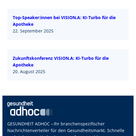
Top-Speaker:innen bei VISION.A: KI-Turbo für die
Apotheke
22. September 2025
Zukunftskonferenz VISION.A: KI-Turbo für die
Apotheke
20. August 2025
GESUNDHEIT ADHOC – Ihr branchenspezifischer
Nachrichtenverteiler für den Gesundheitsmarkt. Schnelle