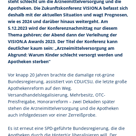
steht schlecht um die Arzneimittelversorgung und die
Apotheken. Die Zukunftskonferenz VISION.A befasst sich
deshalb mit der aktuellen Situation und wagt Prognosen,
wie es 2024 und darüber hinaus weitergeht. Am
5.12.2023 wird der Konferenznachmittag nur diesem
Thema gehören; der Abend dann der Verleihung der
VISION.A Awards 2023. Der Titel der Konferenz kann
deutlicher kaum sein: „Arzneimittelversorgung am
Abgrund: Warum Kinder schlecht versorgt werden und
Apotheken sterben“
Vor knapp 20 Jahren brachte die damalige rot-grüne
Bundesregierung, assistiert von CDU/CSU, die letzte große
Apothekenreform auf den Weg.
Versandhandelslegalisierung, Mehrbesitz, OTC-
Preisfreigabe, Honorarreform – zwei Dekaden später
stehen die Arzneimittelversorgung und die Apotheken
auch infolgedessen vor einer Zerreißprobe.
Es ist erneut eine SPD-geführte Bundesregierung, die die
Apotheken durch die Hintertür liberalisieren will. Der