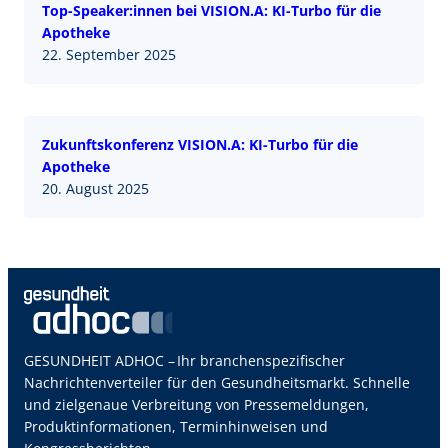
Top-Speaker:innen bei VISION.A: KI-Turbo für die
Apotheke
22. September 2025
Zukunftskonferenz VISION.A: KI-Turbo für die
Apotheke
20. August 2025
GESUNDHEIT ADHOC – Ihr branchenspezifischer
Nachrichtenverteiler für den Gesundheitsmarkt. Schnelle
und zielgenaue Verbreitung von Pressemeldungen,
Produktinformationen, Terminhinweisen und