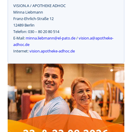
VISION.A / APOTHEKE ADHOC
Minna Liebmann
Franz-Ehrlich-Straße 12
12489 Berlin
Telefon: 030 – 80 20 80 514
E-Mail:
minna.liebmann@el-pato.de
/
vision.a@apotheke-
adhoc.de
Internet:
vision.apotheke-adhoc.de