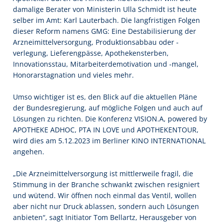
damalige Berater von Ministerin Ulla Schmidt ist heute
selber im Amt: Karl Lauterbach. Die langfristigen Folgen
dieser Reform namens GMG: Eine Destabilisierung der
Arzneimittelversorgung, Produktionsabbau oder -
verlegung, Lieferengpässe, Apothekensterben,
Innovationsstau, Mitarbeiterdemotivation und -mangel,
Honorarstagnation und vieles mehr.
Umso wichtiger ist es, den Blick auf die aktuellen Pläne
der Bundesregierung, auf mögliche Folgen und auch auf
Lösungen zu richten. Die Konferenz VISION.A, powered by
APOTHEKE ADHOC, PTA IN LOVE und APOTHEKENTOUR,
wird dies am 5.12.2023 im Berliner KINO INTERNATIONAL
angehen.
„Die Arzneimittelversorgung ist mittlerweile fragil, die
Stimmung in der Branche schwankt zwischen resigniert
und wütend. Wir öffnen noch einmal das Ventil, wollen
aber nicht nur Druck ablassen, sondern auch Lösungen
anbieten“, sagt Initiator Tom Bellartz, Herausgeber von