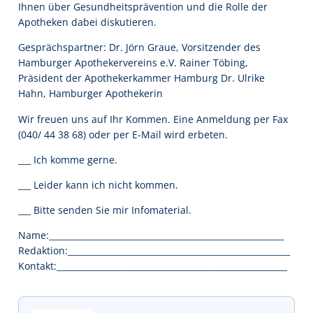
Ihnen über Gesundheits­prävention und die Rolle der
Apotheken dabei diskutieren.
Gesprächspartner: Dr. Jörn Graue, Vorsitzender des
Hamburger Apothekervereins e.V. Rainer Töbing,
Präsident der Apothekerkammer Hamburg Dr. Ulrike
Hahn, Hamburger Apothekerin
Wir freuen uns auf Ihr Kommen. Eine Anmeldung per Fax
(040/ 44 38 68) oder per E-Mail wird erbeten.
___ Ich komme gerne.
___ Leider kann ich nicht kommen.
___ Bitte senden Sie mir Infomaterial.
Name:________________________________________________________
Redaktion:_____________________________________________________
Kontakt:_______________________________________________________