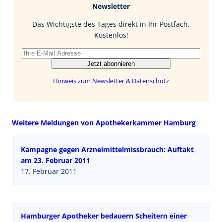
Newsletter
o
d
l
o
I
Das Wichtigste des Tages direkt in Ihr Postfach.
k
n
Kostenlos!
Jetzt abonnieren
Hinweis zum Newsletter & Datenschutz
Weitere Meldungen von Apothekerkammer Hamburg
Kampagne gegen Arzneimittelmissbrauch: Auftakt
am 23. Februar 2011
17. Februar 2011
Hamburger Apotheker bedauern Scheitern einer