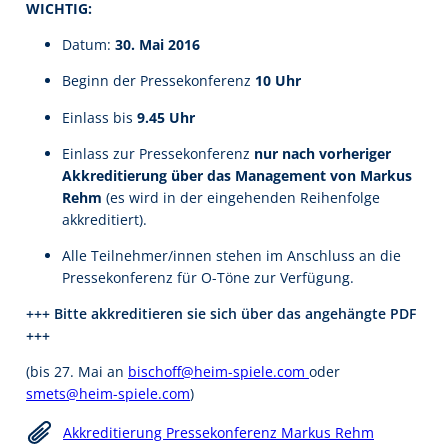
WICHTIG:
Datum:
30. Mai 2016
Beginn der Pressekonferenz
10 Uhr
Einlass bis
9.45 Uhr
Einlass zur Pressekonferenz
nur nach vorheriger
Akkreditierung über das Management von Markus
Rehm
(es wird in der eingehenden Reihenfolge
akkreditiert).
Alle Teilnehmer/innen stehen im Anschluss an die
Pressekonferenz für O-Töne zur Verfügung.
+++ Bitte akkreditieren sie sich über das angehängte PDF
+++
(bis 27. Mai an
bischoff@heim-spiele.com
oder
smets@heim-spiele.com
)
Akkreditierung Pressekonferenz Markus Rehm