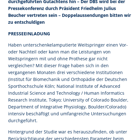
durchgeführten Gutachtens hin – Der DBS wird bei der
Pressekonferenz durch Präsident Friedhelm Julius
Beucher vertreten sein – Doppelaussendungen bitten wir
zu entschuldigen
PRESSEEINLADUNG
Haben unterschenkelamputierte Weitspringer einen Vor-
oder Nachteil oder kann man die Leistungen von
Weitspringern mit und ohne Prothese gar nicht
vergleichen? Mit dieser Frage haben sich in den
vergangenen Monaten drei verschiedene Institutionen
(Institut für Biomechanik und Orthopädie der Deutschen
Sporthochschule Köln; National Institute of Advanced
Industrial Science and Technology / Human Informatics
Research Institute, Tokyo; University of Colorado Boulder,
Department of Integrative Physiology, Boulder/Colorado)
intensiv beschäftigt und umfangreiche Untersuchungen
durchgeführt.
Hintergrund der Studie war es herauszufinden, ob unter
Berücksichtigung der verschiedensten Parameter beim