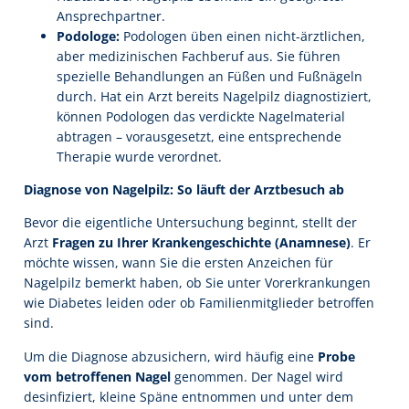
Ansprechpartner.
Podologe:
Podologen üben einen nicht-ärztlichen,
aber medizinischen Fachberuf aus. Sie führen
spezielle Behandlungen an Füßen und Fußnägeln
durch. Hat ein Arzt bereits Nagelpilz diagnostiziert,
können Podologen das verdickte Nagelmaterial
abtragen – vorausgesetzt, eine entsprechende
Therapie wurde verordnet.
Diagnose von Nagelpilz: So läuft der Arztbesuch ab
Bevor die eigentliche Untersuchung beginnt, stellt der
Arzt
Fragen zu Ihrer Krankengeschichte (Anamnese)
. Er
möchte wissen, wann Sie die ersten Anzeichen für
Nagelpilz bemerkt haben, ob Sie unter Vorerkrankungen
wie Diabetes leiden oder ob Familienmitglieder betroffen
sind.
Um die Diagnose abzusichern, wird häufig eine
Probe
vom betroffenen Nagel
genommen. Der Nagel wird
desinfiziert, kleine Späne entnommen und unter dem