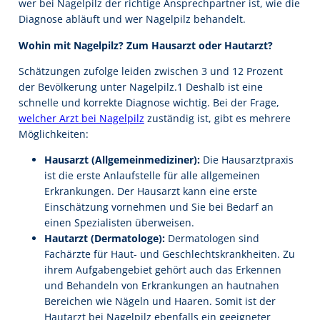
wer bei Nagelpilz der richtige Ansprechpartner ist, wie die
Diagnose abläuft und wer Nagelpilz behandelt.
Wohin mit Nagelpilz? Zum Hausarzt oder Hautarzt?
Schätzungen zufolge leiden zwischen 3 und 12 Prozent
der Bevölkerung unter Nagelpilz.1 Deshalb ist eine
schnelle und korrekte Diagnose wichtig. Bei der Frage,
welcher Arzt bei Nagelpilz
zuständig ist, gibt es mehrere
Möglichkeiten:
Hausarzt (Allgemeinmediziner):
Die Hausarztpraxis
ist die erste Anlaufstelle für alle allgemeinen
Erkrankungen. Der Hausarzt kann eine erste
Einschätzung vornehmen und Sie bei Bedarf an
einen Spezialisten überweisen.
Hautarzt (Dermatologe):
Dermatologen sind
Fachärzte für Haut- und Geschlechtskrankheiten. Zu
ihrem Aufgabengebiet gehört auch das Erkennen
und Behandeln von Erkrankungen an hautnahen
Bereichen wie Nägeln und Haaren. Somit ist der
Hautarzt bei Nagelpilz ebenfalls ein geeigneter