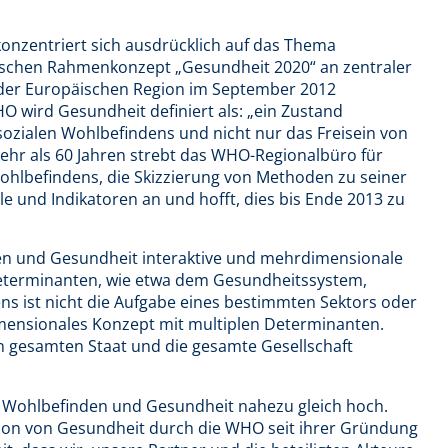
onzentriert sich ausdrücklich auf das Thema
schen Rahmenkonzept „Gesundheit 2020“ an zentraler
en der Europäischen Region im September 2012
wird Gesundheit definiert als: „ein Zustand
 sozialen Wohlbefindens und nicht nur das Freisein von
ehr als 60 Jahren strebt das WHO-Regionalbüro für
ohlbefindens, die Skizzierung von Methoden zu seiner
e und Indikatoren an und hofft, dies bis Ende 2013 zu
den und Gesundheit interaktive und mehrdimensionale
eterminanten, wie etwa dem Gesundheitssystem,
ens ist nicht die Aufgabe eines bestimmten Sektors oder
imensionales Konzept mit multiplen Determinanten.
en gesamten Staat und die gesamte Gesellschaft
n Wohlbefinden und Gesundheit nahezu gleich hoch.
ition von Gesundheit durch die WHO seit ihrer Gründung