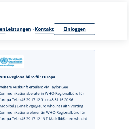
en
Leistungen
Kontakt
Einloggen
WHO-Regionalbüro für Europa
Weitere Auskunft erteilen: Viv Taylor Gee
Kommunikationsberaterin WHO-Regionalbüro für
Europa Tel.: +45 39 17 12 31; + 45 51 16 20 96
(Mobiltel.) E-mail: vge@euro.who.int Faith Vorting
Kommunikationsreferentin WHO-Regionalbüro für
Europa Tel.: +45 39 17 12 19 E-Mail: fki@euro.who.int