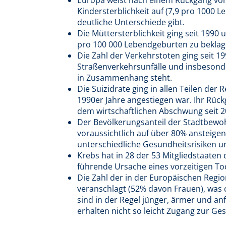
Kindersterblichkeit auf (7,9 pro 1000
deutliche Unterschiede gibt.
Die Müttersterblichkeit ging seit 1990
pro 100 000 Lebendgeburten zu beklag
Die Zahl der Verkehrstoten ging seit 
Straßenverkehrsunfälle und insbesond
in Zusammenhang steht.
Die Suizidrate ging in allen Teilen der
1990er Jahre angestiegen war. Ihr Rückg
dem wirtschaftlichen Abschwung seit 
Der Bevölkerungsanteil der Stadtbewoh
voraussichtlich auf über 80% ansteigen
unterschiedliche Gesundheitsrisiken u
Krebs hat in 28 der 53 Mitgliedstaaten
führende Ursache eines vorzeitigen Tod
Die Zahl der in der Europäischen Regio
veranschlagt (52% davon Frauen), was 
sind in der Regel jünger, ärmer und anf
erhalten nicht so leicht Zugang zur G