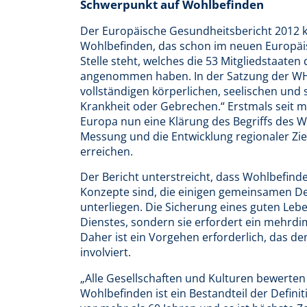
Schwerpunkt auf Wohlbefinden
Der Europäische Gesundheitsbericht 2012 k
Wohlbefinden, das schon im neuen Europäi
Stelle steht, welches die 53 Mitgliedstaat
angenommen haben. In der Satzung der WHO 
vollständigen körperlichen, seelischen und
Krankheit oder Gebrechen.“ Erstmals seit m
Europa nun eine Klärung des Begriffs des W
Messung und die Entwicklung regionaler Ziel
erreichen.
Der Bericht unterstreicht, dass Wohlbefin
Konzepte sind, die einigen gemeinsamen D
unterliegen. Die Sicherung eines guten Leb
Dienstes, sondern sie erfordert ein mehrd
Daher ist ein Vorgehen erforderlich, das d
involviert.
„Alle Gesellschaften und Kulturen bewerte
Wohlbefinden ist ein Bestandteil der Defin