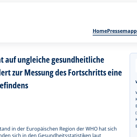
Home
Pressemapp
 auf ungleiche gesundheitliche
dert zur Messung des Fortschritts eine
efindens
and in der Europäischen Region der WHO hat sich
nden sich in den Gesundheitsstatistiken laut