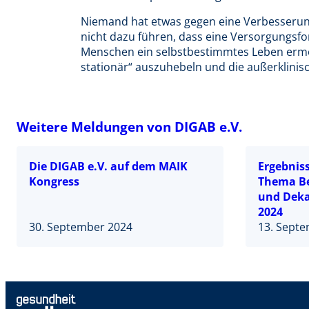
Niemand hat etwas gegen eine Verbesserung 
nicht dazu führen, dass eine Versorgungsfor
Menschen ein selbstbestimmtes Leben ermög
stationär“ auszuhebeln und die außerklinis
Weitere Meldungen von DIGAB e.V.
Die DIGAB e.V. auf dem MAIK
Ergebnis
Kongress
Thema B
und Deka
2024
30. September 2024
13. Sept