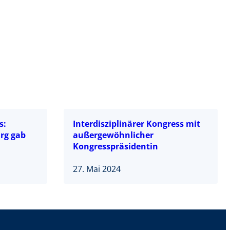
s:
Interdisziplinärer Kongress mit
rg gab
außergewöhnlicher
Kongresspräsidentin
27. Mai 2024