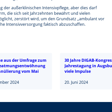
der außerklinischen Intensivpflege, aber dies darf
m, die sich seit Jahrzehnten bewährt und vielen
licht, zerstört wird, um den Grundsatz „ambulant vor
che Intensivversorgung faktisch abzuschaffen.
se aus der Umfrage zum
30 Jahre DIGAB-Kongres
eatmungsentwöhnung
Jahrestagung in Augsbu
nülierung vom Mai
viele Impulse
ember 2024
20. Juni 2024