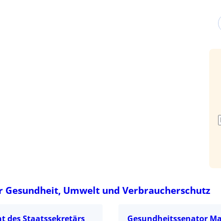
r Gesundheit, Umwelt und Verbraucherschutz
t des Staatssekretärs
Gesundheitssenator Ma