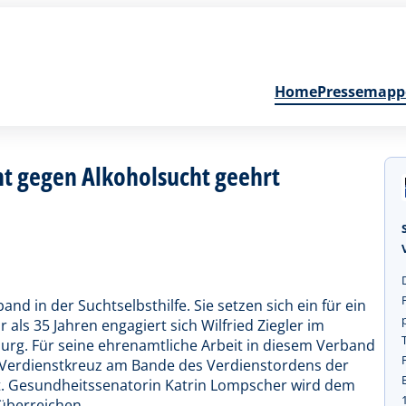
Home
Pressemapp
nt gegen Alkoholsucht geehrt
nd in der Suchtselbsthilfe. Sie setzen sich ein für ein
als 35 Jahren engagiert sich Wilfried Ziegler im
urg. Für seine ehrenamtliche Arbeit in diesem Verband
Verdienstkreuz am Bande des Verdienstordens der
. Gesundheitssenatorin Katrin Lompscher wird dem
überreichen.