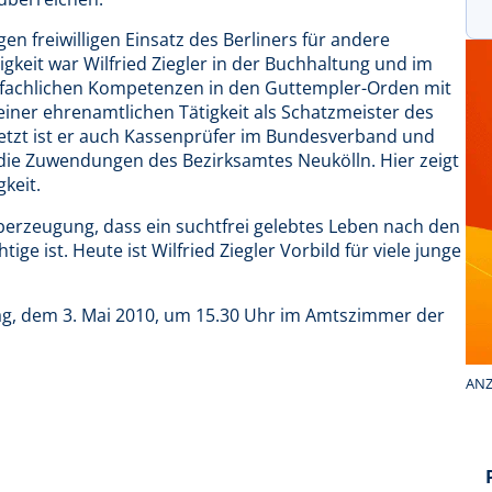
n freiwilligen Einsatz des Berliners für andere
gkeit war Wilfried Ziegler in der Buchhaltung und im
 fachlichen Kompetenzen in den Guttempler-Orden mit
seiner ehrenamtlichen Tätigkeit als Schatzmeister des
Jetzt ist er auch Kassenprüfer im Bundesverband und
 die Zuwendungen des Bezirksamtes Neukölln. Hier zeigt
keit.
berzeugung, dass ein suchtfrei gelebtes Leben nach den
ge ist. Heute ist Wilfried Ziegler Vorbild für viele junge
ag, dem 3. Mai 2010, um 15.30 Uhr im Amtszimmer der
ANZ