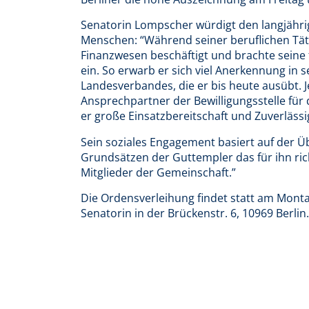
Senatorin Lompscher würdigt den langjährige
Menschen: “Während seiner beruflichen Täti
Finanzwesen beschäftigt und brachte seine
ein. So erwarb er sich viel Anerkennung in 
Landesverbandes, die er bis heute ausübt. 
Ansprechpartner der Bewilligungsstelle für
er große Einsatzbereitschaft und Zuverlässig
Sein soziales Engagement basiert auf der Ü
Grundsätzen der Guttempler das für ihn richti
Mitglieder der Gemeinschaft.”
Die Ordensverleihung findet statt am Mont
Senatorin in der Brückenstr. 6, 10969 Berlin.