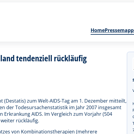
Home
Pressemapp
land tendenziell rückläufig
 (Destatis) zum Welt-AIDS-Tag am 1. Dezember mitteilt,
en der Todesursachenstatistik im Jahr 2007 insgesamt
n Erkrankung AIDS. Im Vergleich zum Vorjahr (504
weiter rückläufig.
satzes von Kombinationstherapien (mehrere