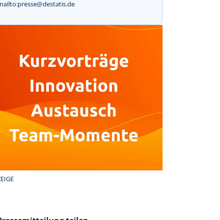
mailto:presse@destatis.de
EIGE