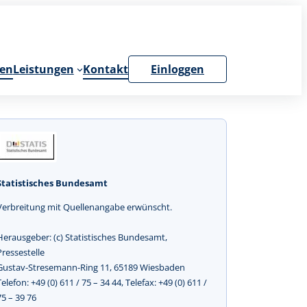
en
Leistungen
Kontakt
Einloggen
Statistisches Bundesamt
Verbreitung mit Quellenangabe erwünscht.
Herausgeber: (c) Statistisches Bundesamt,
Pressestelle
Gustav-Stresemann-Ring 11, 65189 Wiesbaden
Telefon: +49 (0) 611 / 75 – 34 44, Telefax: +49 (0) 611 /
75 – 39 76