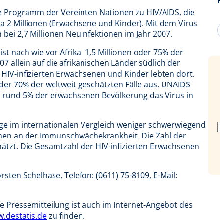
 Programm der Vereinten Nationen zu HIV/AIDS, die
a 2 Millionen (Erwachsene und Kinder). Mit dem Virus
 bei 2,7 Millionen Neuinfektionen im Jahr 2007.
t nach wie vor Afrika. 1,5 Millionen oder 75% der
07 allein auf die afrikanischen Länder südlich der
t HIV-infizierten Erwachsenen und Kinder lebten dort.
der 70% der weltweit geschätzten Fälle aus. UNAIDS
on rund 5% der erwachsenen Bevölkerung das Virus in
Lage im internationalen Vergleich weniger schwerwiegend
hen an der Immunschwächekrankheit. Die Zahl der
hätzt. Die Gesamtzahl der HIV-infizierten Erwachsenen
rsten Schelhase, Telefon: (0611) 75-8109, E-Mail:
 Pressemitteilung ist auch im Internet-Angebot des
w.destatis.de
zu finden.