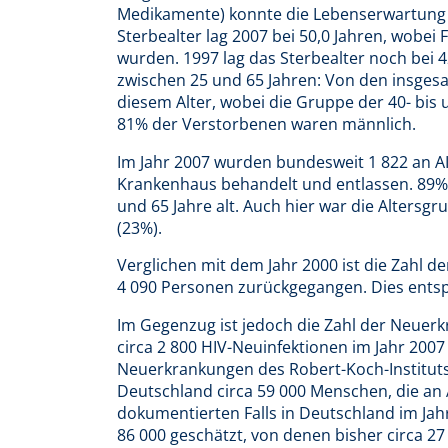
Medikamente) konnte die Lebenserwartung d
Sterbealter lag 2007 bei 50,0 Jahren, wobei 
wurden. 1997 lag das Sterbealter noch bei
zwischen 25 und 65 Jahren: Von den insges
diesem Alter, wobei die Gruppe der 40- bis 
81% der Verstorbenen waren männlich.
Im Jahr 2007 wurden bundesweit 1 822 an A
Krankenhaus behandelt und entlassen. 89% 
und 65 Jahre alt. Auch hier war die Altersgr
(23%).
Verglichen mit dem Jahr 2000 ist die Zahl 
4 090 Personen zurückgegangen. Dies entsp
Im Gegenzug ist jedoch die Zahl der Neuerk
circa 2 800 HIV-Neuinfektionen im Jahr 2007
Neuerkrankungen des Robert-Koch-Instituts (
Deutschland circa 59 000 Menschen, die an A
dokumentierten Falls in Deutschland im Jahr
86 000 geschätzt, von denen bisher circa 2