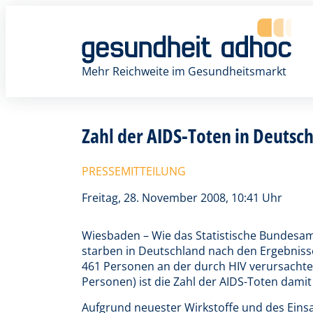
Zum
Inhalt
springen
Mehr Reichweite im Gesundheitsmarkt
Zahl der AIDS-Toten in Deutsch
PRESSEMITTEILUNG
Freitag, 28. November 2008, 10:41 Uhr
Wiesbaden – Wie das Statistische Bundesamt
starben in Deutschland nach den Ergebniss
461 Personen an der durch HIV verursachte
Personen) ist die Zahl der AIDS-Toten damit 
Aufgrund neuester Wirkstoffe und des Ein