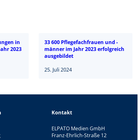
ungen in
33 600 Pflegefachfrauen und -
ahr 2023
männer im Jahr 2023 erfolgreich
ausgebildet
25. Juli 2024
n
Kontakt
ELPATO Medien GmbH
z
Franz-Ehrlich-Straße 12