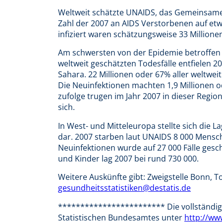
Weltweit schätzte UNAIDS, das Gemeinsame
Zahl der 2007 an AIDS Verstorbenen auf etw
infiziert waren schätzungsweise 33 Millionen
Am schwersten von der Epidemie betroffen is
weltweit geschätzten Todesfälle entfielen 20
Sahara. 22 Millionen oder 67% aller weltwei
Die Neuinfektionen machten 1,9 Millionen o
zufolge trugen im Jahr 2007 in dieser Regi
sich.
In West- und Mitteleuropa stellte sich die 
dar. 2007 starben laut UNAIDS 8 000 Mensc
Neuinfektionen wurde auf 27 000 Fälle gesc
und Kinder lag 2007 bei rund 730 000.
Weitere Auskünfte gibt: Zweigstelle Bonn, To
gesundheitsstatistiken@destatis.de
************************ Die vollständige
Statistischen Bundesamtes unter
http://ww