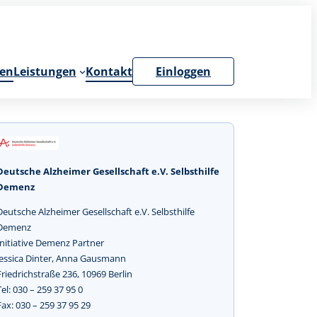
en
Leistungen
Kontakt
Einloggen
Deutsche Alzheimer Gesellschaft e.V. Selbsthilfe
Demenz
Deutsche Alzheimer Gesellschaft e.V. Selbsthilfe
Demenz
Initiative Demenz Partner
Jessica Dinter, Anna Gausmann
Friedrichstraße 236, 10969 Berlin
Tel: 030 – 259 37 95 0
Fax: 030 – 259 37 95 29