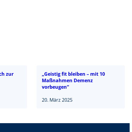
ch zur
„Geistig fit bleiben – mit 10
Maßnahmen Demenz
vorbeugen“
20. März 2025