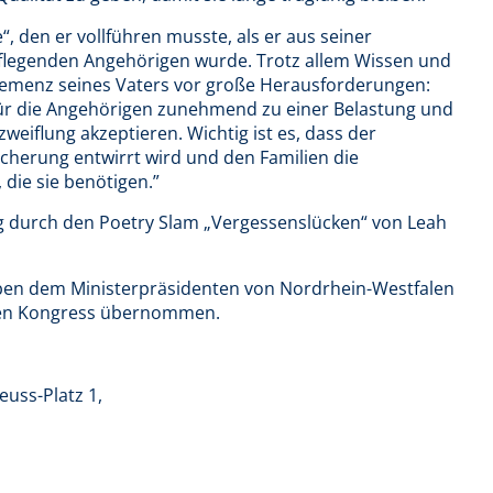
, den er vollführen musste, als er aus seiner
flegenden Angehörigen wurde. Trotz allem Wissen und
 Demenz seines Vaters vor große Herausforderungen:
für die Angehörigen zunehmend zu einer Belastung und
eiflung akzeptieren. Wichtig ist es, dass der
icherung entwirrt wird und den Familien die
die sie benötigen.”
g durch den Poetry Slam „Vergessenslücken“ von Leah
eben dem Ministerpräsidenten von Nordrhein-Westfalen
 den Kongress übernommen.
uss-Platz 1,