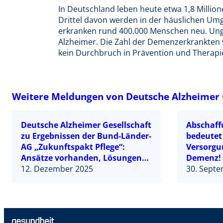
In Deutschland leben heute etwa 1,8 Mill
Drittel davon werden in der häuslichen Umg
erkranken rund 400.000 Menschen neu. Un
Alzheimer. Die Zahl der Demenzerkrankten wi
kein Durchbruch in Prävention und Therapie
Weitere Meldungen von Deutsche Alzheimer Ge
Deutsche Alzheimer Gesellschaft
Abschaff
zu Ergebnissen der Bund-Länder-
bedeutet
AG „Zukunftspakt Pflege“:
Versorgu
Ansätze vorhanden, Lösungen
Demenz!
fehlen
12. Dezember 2025
30. Sept