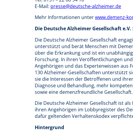
E-Mail:
presse@deutsche-alzheimer.de
Mehr Informationen unter
www.demenz-kon
Die Deutsche Alzheimer Gesellschaft e.V.
Die Deutsche Alzheimer Gesellschaft engagi
unterstützt und berät Menschen mit Demenz u
über die Erkrankung und ist ein unabhängi
Forschung. In ihren Veröffentlichungen und
Angehörigen und das Expertenwissen aus F
130 Alzheimer-Gesellschaften unterstützt sie 
sie die Interessen der Betroffenen und ihre
Diagnose und Behandlung, mehr kompetente
sowie eine demenzfreundliche Gesellschaft.
Die Deutsche Alzheimer Gesellschaft ist a
ihren Angehörigen im Lobbyregister des D
dafür geltenden Verhaltenskodex verpflichte
Hintergrund