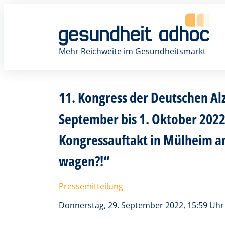
Zum
Inhalt
springen
Mehr Reichweite im Gesundheitsmarkt
11. Kongress der Deutschen Al
September bis 1. Oktober 202
Kongressauftakt in Mülheim a
wagen?!“
Pressemitteilung
Donnerstag, 29. September 2022, 15:59 Uhr