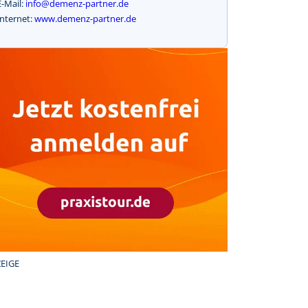
E-Mail:
info@demenz-partner.de
Internet:
www.demenz-partner.de
EIGE