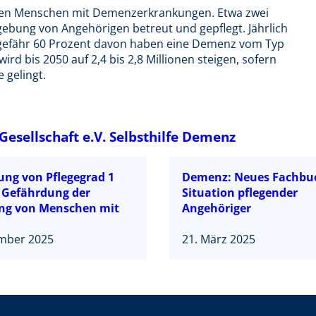
ionen Menschen mit Demenzerkrankungen. Etwa zwei
ebung von Angehörigen betreut und gepflegt. Jährlich
gefähr 60 Prozent davon haben eine Demenz vom Typ
rd bis 2050 auf 2,4 bis 2,8 Millionen steigen, sofern
 gelingt.
sellschaft e.V. Selbsthilfe Demenz
ung von Pflegegrad 1
Demenz: Neues Fachbu
 Gefährdung der
Situation pflegender
ng von Menschen mit
Angehöriger
ember 2025
21. März 2025