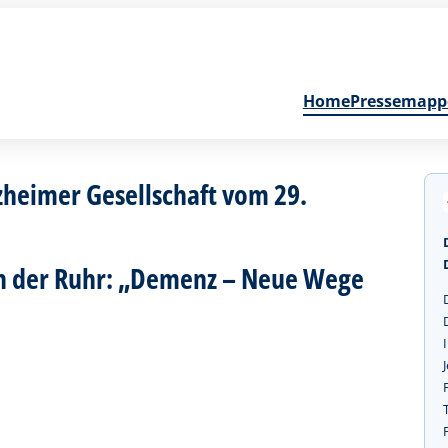
Home
Pressemapp
zheimer Gesellschaft vom 29.
2
n der Ruhr: „Demenz – Neue Wege