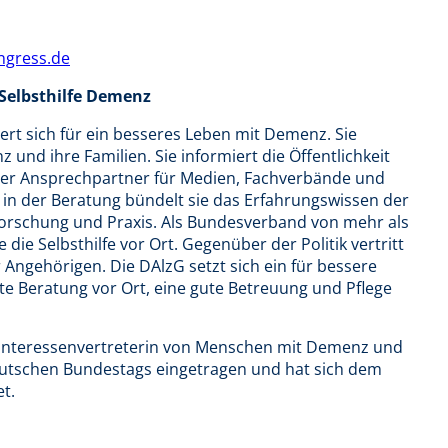
gress.de
 Selbsthilfe Demenz
ert sich für ein besseres Leben mit Demenz. Sie
nd ihre Familien. Sie informiert die Öffentlichkeit
ger Ansprechpartner für Medien, Fachverbände und
 in der Beratung bündelt sie das Erfahrungswissen der
orschung und Praxis. Als Bundesverband von mehr als
die Selbsthilfe vor Ort. Gegenüber der Politik vertritt
r Angehörigen. Die DAlzG setzt sich ein für bessere
 Beratung vor Ort, eine gute Betreuung und Pflege
ls Interessenvertreterin von Menschen mit Demenz und
eutschen Bundestags eingetragen und hat sich dem
t.