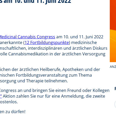
Medicinal Cannabis Congress
am 10. und 11. Juni 2022
-anerkannte (
12 Fortbildungspunkte
) medizinische
nschaftlichen, interdisziplinären und ärztlichen Diskurs
volle Cannabismedikation in der ärztlichen Versorgung
ANZ
eichen der ärztlichen Heilberufe, Apotheken und der
inischen Fortbildungsveranstaltung zum Thema
rsorgung und Therapie teilnehmen.
Congress an und bringen Sie einen Freund oder Kollegen
“
Aktion zahlen Sie nur für eine Anmeldung, die zweite
kostenlos.
en zu dürfen!