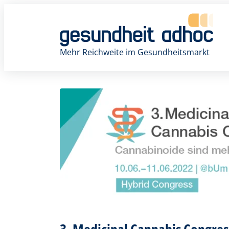
Zum
Inhalt
springen
Mehr Reichweite im Gesundheitsmarkt
3. Medicinal Cannabis Congress