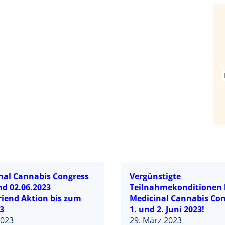
inal Cannabis Congress
Vergünstigte
nd 02.06.2023
Teilnahmekonditionen 
riend Aktion bis zum
Medicinal Cannabis Co
3
1. und 2. Juni 2023!
2023
29. März 2023