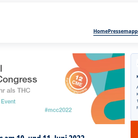
Home
Pressemapp
 am 10. und 11. Juni 2022