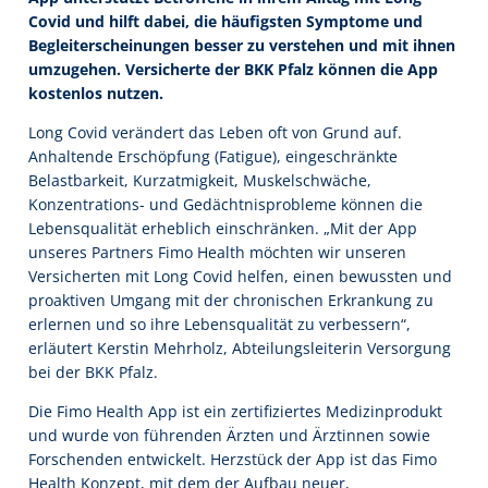
Covid und hilft dabei, die häufigsten Symptome und
Begleiterscheinungen besser zu verstehen und mit ihnen
umzugehen. Versicherte der BKK Pfalz können die App
kostenlos nutzen.
Long Covid verändert das Leben oft von Grund auf.
Anhaltende Erschöpfung (Fatigue), eingeschränkte
Belastbarkeit, Kurzatmigkeit, Muskelschwäche,
Konzentrations- und Gedächtnisprobleme können die
Lebensqualität erheblich einschränken. „Mit der App
unseres Partners Fimo Health möchten wir unseren
Versicherten mit Long Covid helfen, einen bewussten und
proaktiven Umgang mit der chronischen Erkrankung zu
erlernen und so ihre Lebensqualität zu verbessern“,
erläutert Kerstin Mehrholz, Abteilungsleiterin Versorgung
bei der BKK Pfalz.
Die Fimo Health App ist ein zertifiziertes Medizinprodukt
und wurde von führenden Ärzten und Ärztinnen sowie
Forschenden entwickelt. Herzstück der App ist das Fimo
Health Konzept, mit dem der Aufbau neuer,