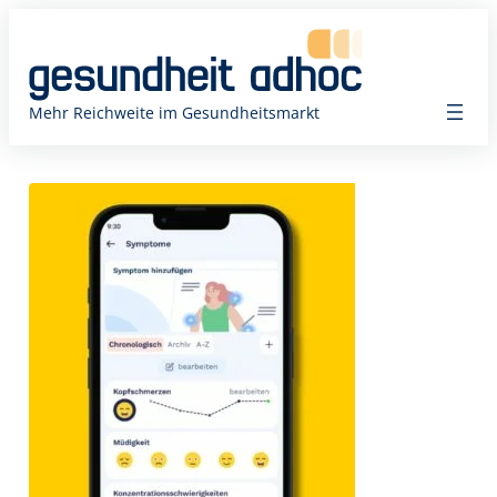
Zum
Inhalt
springen
Mehr Reichweite im Gesundheitsmarkt