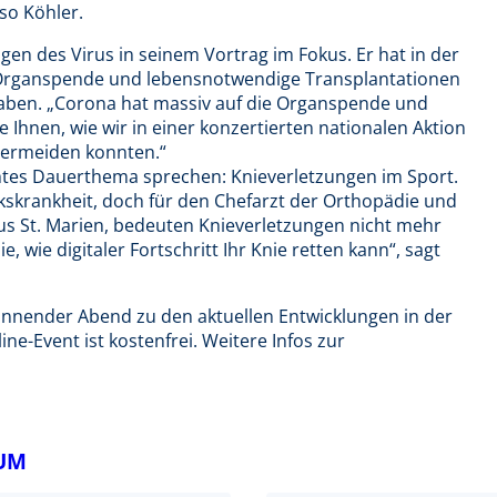
so Köhler.
gen des Virus in seinem Vortrag im Fokus. Er hat in der
ie Organspende und lebensnotwendige Transplantationen
ben. „Corona hat massiv auf die Organspende und
 Ihnen, wie wir in einer konzertierten nationalen Aktion
 vermeiden konnten.“
htes Dauerthema sprechen: Knieverletzungen im Sport.
lkskrankheit, doch für den Chefarzt der Orthopädie und
us St. Marien, bedeuten Knieverletzungen nicht mehr
 wie digitaler Fortschritt Ihr Knie retten kann“, sagt
annender Abend zu den aktuellen Entwicklungen in der
e-Event ist kostenfrei. Weitere Infos zur
IUM