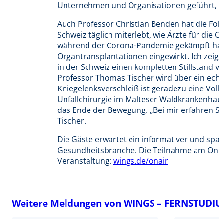
Unternehmen und Organisationen geführt, 
Auch Professor Christian Benden hat die Fol
Schweiz täglich miterlebt, wie Ärzte für d
während der Corona-Pandemie gekämpft ha
Organtransplantationen eingewirkt. Ich zeige
in der Schweiz einen kompletten Stillstand
Professor Thomas Tischer wird über ein ec
Kniegelenksverschleiß ist geradezu eine Vo
Unfallchirurgie im Malteser Waldkrankenha
das Ende der Bewegung. „Bei mir erfahren Sie,
Tischer.
Die Gäste erwartet ein informativer und sp
Gesundheitsbranche. Die Teilnahme am Onlin
Veranstaltung:
wings.de/onair
Weitere Meldungen von WINGS – FERNSTUD