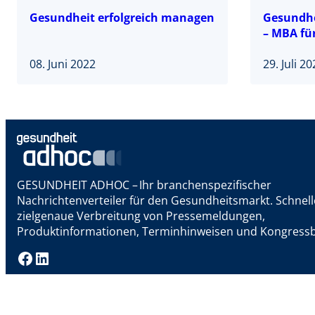
Gesundheit erfolgreich managen
Gesundhe
– MBA fü
08. Juni 2022
29. Juli 2
GESUNDHEIT ADHOC – Ihr branchenspezifischer
Nachrichtenverteiler für den Gesundheitsmarkt. Schnel
zielgenaue Verbreitung von Pressemeldungen,
Produktinformationen, Terminhinweisen und Kongressb
Facebook
LinkedIn