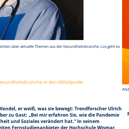
ichten über aktuelle Themen aus der Gesundheitsbranche. Los geht es
Gesundheitsbranche in den Mittelpunkt
ANZ
andel, er weiß, was sie bewegt: Trendforscher Ulrich
ber zu Gast: „Bei mir erfahren Sie, wie die Pandemie
eit und Soziales verändert hat.“ In seinem
eiten Fernstudienanbieter der Hochschule Wismar,