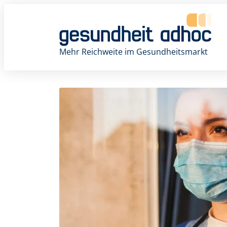
Zum
Inhalt
springen
Mehr Reichweite im Gesundheitsmarkt