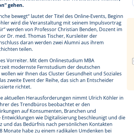
on“ gehen.
che bewegt“ lautet der Titel des Online-Events, Beginn
öhler wird die Veranstaltung mit seinem Impulsvortrag
ir“ werden von Professor Christian Benden, Dozent im
 Dr. med. Thomas Tischer, Kursleiter der
Anschluss daran werden zwei Alumni aus ihrem
hichten teilen.
les Vorreiter. Mit dem Onlinestudium MBA
rzeit modernste Fernstudium der deutschen
wollen wir Ihnen das Cluster Gesundheit und Soziales
das zweite Event der Reihe, das sich an Entscheider
ierte richtet.
e aktuellen Herausforderungen nimmt Ulrich Köhler in
führer des Trendbüros beobachtet er den
wirkungen auf Konsumenten, Branchen und
Entwicklungen wie Digitalisierung beschleunigt und die
 und das Bedürfnis nach persönlichen Kontakten
 18 Monate habe zu einem radikalen Umdenken bei