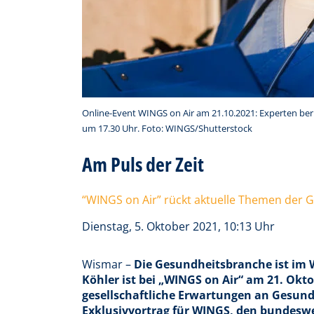
Online-Event WINGS on Air am 21.10.2021: Experten ber
um 17.30 Uhr. Foto: WINGS/Shutterstock
Am Puls der Zeit
“WINGS on Air” rückt aktuelle Themen der 
Dienstag, 5. Oktober 2021, 10:13 Uhr
Wismar –
Die Gesundheitsbranche ist im W
Köhler ist bei „WINGS on Air“ am 21. Okto
gesellschaftliche Erwartungen an Gesundh
Exklusivvortrag für WINGS, den bundesw