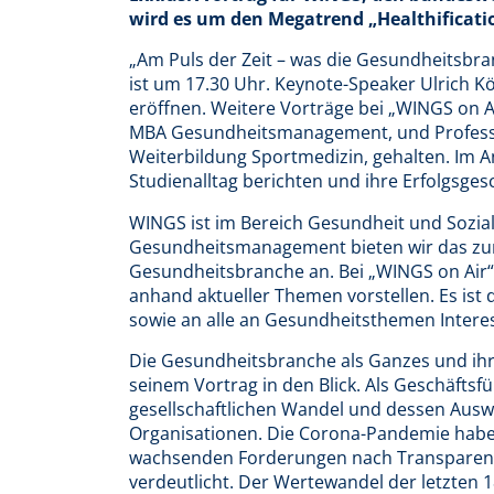
wird es um den Megatrend „Healthificati
„Am Puls der Zeit – was die Gesundheitsbran
ist um 17.30 Uhr. Keynote-Speaker Ulrich K
eröffnen. Weitere Vorträge bei „WINGS on A
MBA Gesundheitsmanagement, und Professor
Weiterbildung Sportmedizin, gehalten. Im 
Studienalltag berichten und ihre Erfolgsgesc
WINGS ist im Bereich Gesundheit und Sozia
Gesundheitsmanagement bieten wir das zu
Gesundheitsbranche an. Bei „WINGS on Air“ 
anhand aktueller Themen vorstellen. Es ist 
sowie an alle an Gesundheitsthemen Interess
Die Gesundheitsbranche als Ganzes und ihr
seinem Vortrag in den Blick. Als Geschäfts
gesellschaftlichen Wandel und dessen Aus
Organisationen. Die Corona-Pandemie habe 
wachsenden Forderungen nach Transparenz
verdeutlicht. Der Wertewandel der letzten