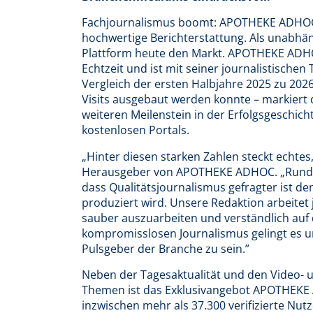
Fachjournalismus boomt: APOTHEKE ADHOC ste
hochwertige Berichterstattung. Als unabhäng
Plattform heute den Markt. APOTHEKE ADHOC
Echtzeit und ist mit seiner journalistischen
Vergleich der ersten Halbjahre 2025 zu 202
Visits ausgebaut werden konnte – markiert d
weiteren Meilenstein in der Erfolgsgeschich
kostenlosen Portals.
„Hinter diesen starken Zahlen steckt echtes
Herausgeber von APOTHEKE ADHOC. „Rund 30
dass Qualitätsjournalismus gefragter ist 
produziert wird. Unsere Redaktion arbeitet
sauber auszuarbeiten und verständlich auf
kompromisslosen Journalismus gelingt es un
Pulsgeber der Branche zu sein.”
Neben der Tagesaktualität und den Video- 
Themen ist das Exklusivangebot APOTHEKE 
inzwischen mehr als 37.300 verifizierte Nutze