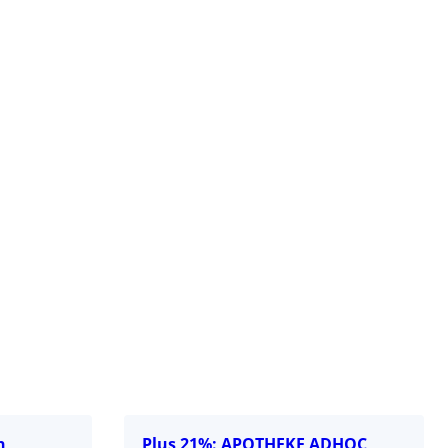
n
Plus 21%: APOTHEKE ADHOC