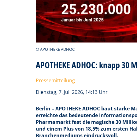
© APOTHEKE ADHOC
APOTHEKE ADHOC: knapp 30 Mio.
Pressemitteilung
Dienstag, 7. Juli 2026, 14:13 Uhr
Berlin – APOTHEKE ADHOC baut starke Mar
erreichte das bedeutende Informationsp
Pharmamarkt fast die magische 30 Millio
und einem Plus von 18,5% zum ersten Hal
Branchenmediums
eindrucksvoll.