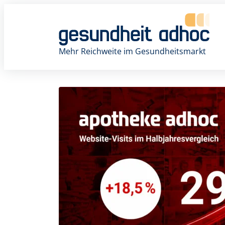
Zum
Inhalt
springen
Mehr Reichweite im Gesundheitsmarkt