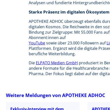
Analysen und fundierte Hintergrundbericht
Starke Präsenz im digitalen Ökosystem
APOTHEKE ADHOC überzeugt ebenfalls durc
digitalen Kosmos. Die Reichweite in den so
Bindung zur Zielgruppe: Mit 55.000 Fans au
Abonnent:innen auf
YouTube
sowie über 23.000 Followern auf
L
Plattformen. Ergänzt wird die digitale Präs
berufliche Weiterbildung.
Die
ELPATO Medien GmbH
produziert in Be
andere Formate für die Healthcarebranche
Pharma. Der Fokus liegt dabei auf der digi
Weitere Meldungen von APOTHEKE ADHOC
Exklusiv-Interview mit dem
APOTHEK