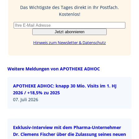
o
I
Das Wichtigste des Tages direkt in Ihr Postfach.
k
n
Kostenlos!
Jetzt abonnieren
Hinweis zum Newsletter & Datenschutz
Weitere Meldungen von APOTHEKE ADHOC
APOTHEKE ADHOC: knapp 30 Mio. Visits im 1. HJ
2026 / +18,5% zu 2025
07. Juli 2026
Exklusiv-Interview mit dem Pharma-Unternehmer
Dr. Clemens Fischer über die Zulassung seines neuen