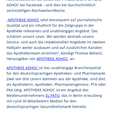
ADHOC bei Facebook – und dies bei durchschnittlich
sechsstelligen Reichweiten/Woche.
„
APOTHEKE ADHOC
setzt konsequent auf journalistische
Qualität und ein inhaltlich für die Zielgruppe in der
Apotheke relevantes und unabhängiges Angebot. Das
schätzen unsere Leser. Wir werden deshalb unsere
Service- und auch die redaktionellen Angebote im zweiten
Halbjahr weiter ausbauen und auf zusätzlichen Kanälen
das Apothekenteam erreichen“, kündigt Thomas Bellartz,
Herausgeber von
APOTHEKE ADHOC
, an.
APOTHEKE ADHOC
ist das unabhängige Branchenportal
für den deutschsprachigen Apotheken- und Pharmamarkt.
Zwei von drei Lesern kommen aus der Apotheke, sind dort
als Apothekerin, Apotheker, Pharmazieingenieur, PTA oder
PKA tätig. APOTHEKE ADHOC ist ein Angebot des
Medienunternehmens
EL PATO
, das in Berlin-Kreuzberg
mit rund 30 Mitarbeitern Medien für den
deutschsprachigen Gesundheitsmarkt betreibt.