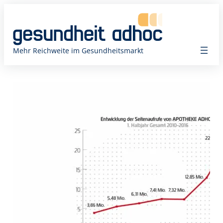
Zum
Inhalt
springen
Mehr Reichweite im Gesundheitsmarkt