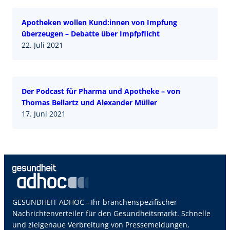
Apotheken wollen Kund:innen von Impfung
überzeugen – Debatte über Impfpflicht
22. Juli 2021
Der Podcast für Pharma und Apotheke – von
Thomas Bellartz und Alexander Mül­ler
17. Juni 2021
GESUNDHEIT ADHOC – Ihr branchenspezifischer
Nachrichtenverteiler für den Gesundheitsmarkt. Schnelle
und zielgenaue Verbreitung von Pressemeldungen,