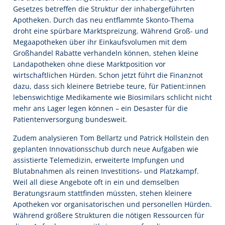
Gesetzes betreffen die Struktur der inhabergeführten
Apotheken. Durch das neu entflammte Skonto-Thema
droht eine spürbare Marktspreizung. Während Groß- und
Megaapotheken über ihr Einkaufsvolumen mit dem
Großhandel Rabatte verhandeln können, stehen kleine
Landapotheken ohne diese Marktposition vor
wirtschaftlichen Hürden. Schon jetzt führt die Finanznot
dazu, dass sich kleinere Betriebe teure, für Patient:innen
lebenswichtige Medikamente wie Biosimilars schlicht nicht
mehr ans Lager legen können – ein Desaster für die
Patientenversorgung bundesweit.
Zudem analysieren Tom Bellartz und Patrick Hollstein den
geplanten Innovationsschub durch neue Aufgaben wie
assistierte Telemedizin, erweiterte Impfungen und
Blutabnahmen als reinen Investitions- und Platzkampf.
Weil all diese Angebote oft in ein und demselben
Beratungsraum stattfinden müssten, stehen kleinere
Apotheken vor organisatorischen und personellen Hürden.
Während größere Strukturen die nötigen Ressourcen für