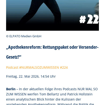
© ELPATO Medien GmbH
„Apothekenreform: Rettungspaket oder Versender-
Gesetz?“
Podcast #NURMALSOZUMWISSEN #224
Freitag, 22. Mai 2026, 14:54 Uhr
Berlin
– In der aktuellen Folge ihres Podcasts NUR MAL SO
ZUM WISSEN werfen Tom Bellartz und Patrick Hollstein
einen analytischen Blick hinter die Kulissen der
anstehenden Apothekenreform. Während die Politik die