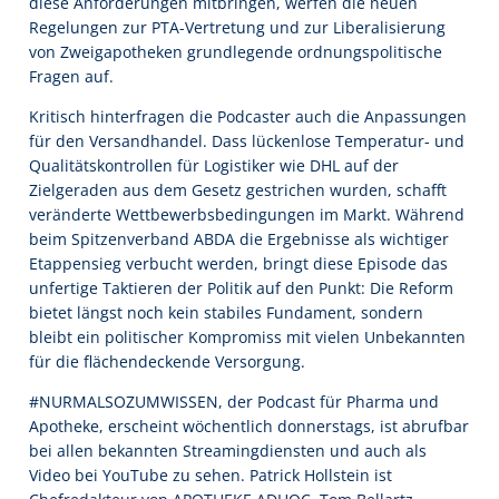
diese Anforderungen mitbringen, werfen die neuen
Regelungen zur PTA-Vertretung und zur Liberalisierung
von Zweigapotheken grundlegende ordnungspolitische
Fragen auf.
Kritisch hinterfragen die Podcaster auch die Anpassungen
für den Versandhandel. Dass lückenlose Temperatur- und
Qualitätskontrollen für Logistiker wie DHL auf der
Zielgeraden aus dem Gesetz gestrichen wurden, schafft
veränderte Wettbewerbsbedingungen im Markt. Während
beim Spitzenverband ABDA die Ergebnisse als wichtiger
Etappensieg verbucht werden, bringt diese Episode das
unfertige Taktieren der Politik auf den Punkt: Die Reform
bietet längst noch kein stabiles Fundament, sondern
bleibt ein politischer Kompromiss mit vielen Unbekannten
für die flächendeckende Versorgung.
#NURMALSOZUMWISSEN, der Podcast für Pharma und
Apotheke, erscheint wöchentlich donnerstags, ist abrufbar
bei allen bekannten Streamingdiensten und auch als
Video bei YouTube zu sehen. Patrick Hollstein ist