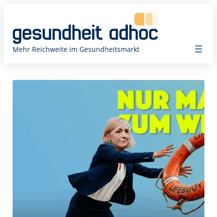
Zum
Inhalt
springen
Mehr Reichweite im Gesundheitsmarkt