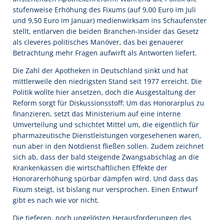
stufenweise Erhöhung des Fixums (auf 9,00 Euro im Juli
und 9,50 Euro im Januar) medienwirksam ins Schaufenster
stellt, entlarven die beiden Branchen-Insider das Gesetz
als cleveres politisches Manöver, das bei genauerer
Betrachtung mehr Fragen aufwirft als Antworten liefert.
Die Zahl der Apotheken in Deutschland sinkt und hat
mittlerweile den niedrigsten Stand seit 1977 erreicht. Die
Politik wollte hier ansetzen, doch die Ausgestaltung der
Reform sorgt für Diskussionsstoff: Um das Honorarplus zu
finanzieren, setzt das Ministerium auf eine interne
Umverteilung und schichtet Mittel um, die eigentlich für
pharmazeutische Dienstleistungen vorgesehenen waren,
nun aber in den Notdienst fließen sollen. Zudem zeichnet
sich ab, dass der bald steigende Zwangsabschlag an die
Krankenkassen die wirtschaftlichen Effekte der
Honorarerhöhung spürbar dämpfen wird. Und dass das
Fixum steigt, ist bislang nur versprochen. Einen Entwurf
gibt es nach wie vor nicht.
Die tieferen, noch ungelösten Herausforderungen des