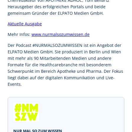
Chefredakteur von APOTHEKE ADHOC, Tom Bellartz
Herausgeber des erfolgreichen Portals und beide
gemeinsam Gründer der ELPATO Medien GmbH.
Aktuelle Ausgabe
Mehr Infos:
www.nurmalsozumwissen.de
Der Podcast #NURMALSOZUMWISSEN ist ein Angebot der
ELPATO Medien GmbH. Sie produziert in Berlin und Wien
mit mehr als 90 Mitarbeitenden Medien und andere
Formate für die Healthcarebranche mit besonderem
Schwerpunkt im Bereich Apotheke und Pharma. Der Fokus
liegt dabei auf der digitalen Kommunikation und Live-
Events.
NUR MAL SO ZUM WISSEN