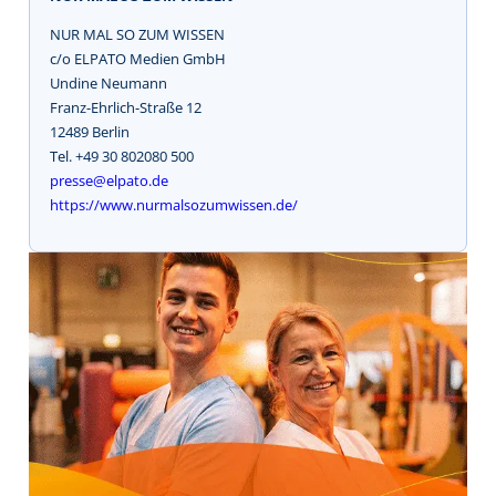
NUR MAL SO ZUM WISSEN
c/o ELPATO Medien GmbH
Undine Neumann
Franz-Ehrlich-Straße 12
12489 Berlin
Tel. +49 30 802080 500
presse@elpato.de
https://www.nurmalsozumwissen.de/