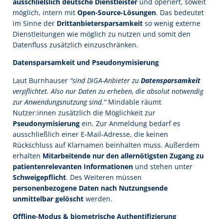
ausschließlich deutsche Dienstleister
und operiert, soweit
möglich, intern mit
Open-Source-Lösungen
. Das bedeutet
im Sinne der
Drittanbietersparsamkeit
so wenig externe
Dienstleitungen wie möglich zu nutzen und somit den
Datenfluss zusätzlich einzuschränken.
Datensparsamkeit und Pseudonymisierung
Laut Burnhauser
“sind DiGA-Anbieter zu
Datensparsamkeit
verpflichtet. Also nur Daten zu erheben, die absolut notwendig
zur Anwendungsnutzung sind.”
Mindable räumt
Nutzer:innen zusätzlich die Möglichkeit zur
Pseudonymisierung
ein. Zur Anmeldung bedarf es
ausschließlich einer E-Mail-Adresse, die keinen
Rückschluss auf Klarnamen beinhalten muss. Außerdem
erhalten
Mitarbeitende nur den allernötigsten Zugang zu
patientenrelevanten Informationen
und stehen unter
Schweigepflicht
. Des Weiteren müssen
personenbezogene Daten nach Nutzungsende
unmittelbar gelöscht
werden.
Offline-Modus & biometrische Authentifizierung