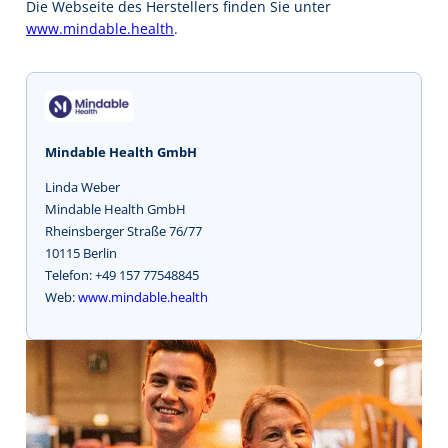
Die Webseite des Herstellers finden Sie unter
www.mindable.health
.
Mindable Health GmbH
Linda Weber
Mindable Health GmbH
Rheinsberger Straße 76/77
10115 Berlin
Telefon: +49 157 77548845
Web:
www.mindable.health