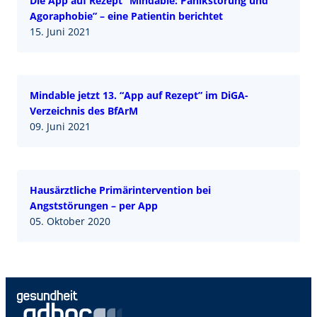
Die App auf Rezept “Mindable: Panikstörung und
Agoraphobie” – eine Patientin berichtet
15. Juni 2021
Mindable jetzt 13. “App auf Rezept” im DiGA-
Verzeichnis des BfArM
09. Juni 2021
Hausärztliche Primärintervention bei
Angststörungen – per App
05. Oktober 2020