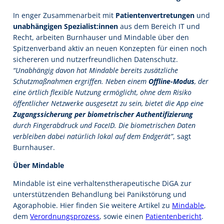
In enger Zusammenarbeit mit
Patientenvertretungen
und
unabhängigen Spezialist:innen
aus dem Bereich IT und
Recht, arbeiten Burnhauser und Mindable über den
Spitzenverband aktiv an neuen Konzepten für einen noch
sichereren und nutzerfreundlichen Datenschutz.
“Unabhängig davon hat Mindable bereits zusätzliche
Schutzmaßnahmen ergriffen. Neben einem
Offline-Modus
, der
eine örtlich flexible Nutzung ermöglicht, ohne dem Risiko
öffentlicher Netzwerke ausgesetzt zu sein, bietet die App eine
Zugangssicherung per biometrischer Authentifizierung
durch Fingerabdruck und FaceID. Die biometrischen Daten
verbleiben dabei natürlich lokal auf dem Endgerät”
, sagt
Burnhauser.
Über Mindable
Mindable ist eine verhaltenstherapeutische DiGA zur
unterstützenden Behandlung bei Panikstörung und
Agoraphobie. Hier finden Sie weitere Artikel zu
Mindable
,
dem
Verordnungsprozess
, sowie einen
Patientenbericht
.