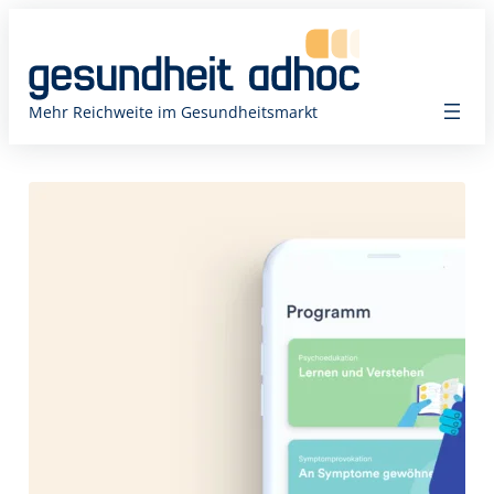
Zum
Inhalt
springen
Mehr Reichweite im Gesundheitsmarkt