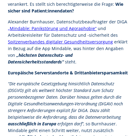
verankert. Es stellt sich berechtigterweise die Frage:
Wie
sicher sind Patient:innendaten?
Alexander Burnhauser, Datenschutzbeauftragter der DiGA
„Mindable: Panikstörung und Agoraphobie“
und
Arbeitskreisleiter für Datenschutz und -sicherheit des
Spitzenverbandes digitaler Gesundheitsversorgung
erklärt
in Bezug auf die App Mindable, was hinter den Angaben
von
„höchsten Datenschutz- und
Datensicherheitsstandards“
steht.
Europäische Serverstandorte & Drittanbietersparsamkeit
“Die europäische Gesetzgebung hinsichtlich Datenschutz
(DSGVO) gilt als weltweit höchster Standard zum Schutz
personenbezogener Daten. Darüber hinaus gelten durch die
Digitale Gesundheitsanwendungen-Verordnung (DiGAV) noch
strengere Anforderungen explizit für DiGA. Dazu zählt
beispielsweise die Anforderung, dass die Datenverarbeitung
ausschließlich in Europa
erfolgen darf”,
so Burnhauser.
Mindable geht einen Schritt weiter, nutzt zusätzlich