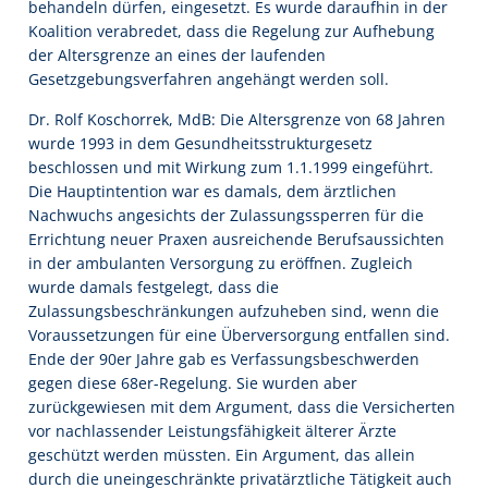
behandeln dürfen, eingesetzt. Es wurde daraufhin in der
Koalition verabredet, dass die Regelung zur Aufhebung
der Altersgrenze an eines der laufenden
Gesetzgebungsverfahren angehängt werden soll.
Dr. Rolf Koschorrek, MdB: Die Altersgrenze von 68 Jahren
wurde 1993 in dem Gesundheitsstrukturgesetz
beschlossen und mit Wirkung zum 1.1.1999 eingeführt.
Die Hauptintention war es damals, dem ärztlichen
Nachwuchs angesichts der Zulassungssperren für die
Errichtung neuer Praxen ausreichende Berufsaussichten
in der ambulanten Versorgung zu eröffnen. Zugleich
wurde damals festgelegt, dass die
Zulassungsbeschränkungen aufzuheben sind, wenn die
Voraussetzungen für eine Überversorgung entfallen sind.
Ende der 90er Jahre gab es Verfassungsbeschwerden
gegen diese 68er-Regelung. Sie wurden aber
zurückgewiesen mit dem Argument, dass die Versicherten
vor nachlassender Leistungsfähigkeit älterer Ärzte
geschützt werden müssten. Ein Argument, das allein
durch die uneingeschränkte privatärztliche Tätigkeit auch