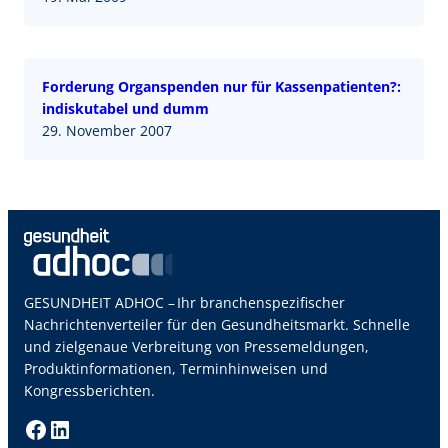
Forderung Organspenden nur für Kassenpatienten?:
indiskutabel und dumm
29. November 2007
GESUNDHEIT ADHOC – Ihr branchenspezifischer
Nachrichtenverteiler für den Gesundheitsmarkt. Schnelle
und zielgenaue Verbreitung von Pressemeldungen,
Produktinformationen, Terminhinweisen und
Kongressberichten.
Facebook
LinkedIn