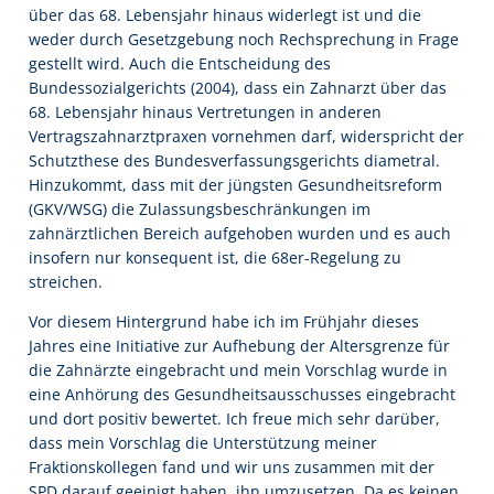
über das 68. Lebensjahr hinaus widerlegt ist und die
weder durch Gesetzgebung noch Rechsprechung in Frage
gestellt wird. Auch die Entscheidung des
Bundessozialgerichts (2004), dass ein Zahnarzt über das
68. Lebensjahr hinaus Vertretungen in anderen
Vertragszahnarztpraxen vornehmen darf, widerspricht der
Schutzthese des Bundesverfassungsgerichts diametral.
Hinzukommt, dass mit der jüngsten Gesundheitsreform
(GKV/WSG) die Zulassungsbeschränkungen im
zahnärztlichen Bereich aufgehoben wurden und es auch
insofern nur konsequent ist, die 68er-Regelung zu
streichen.
Vor diesem Hintergrund habe ich im Frühjahr dieses
Jahres eine Initiative zur Aufhebung der Altersgrenze für
die Zahnärzte eingebracht und mein Vorschlag wurde in
eine Anhörung des Gesundheitsausschusses eingebracht
und dort positiv bewertet. Ich freue mich sehr darüber,
dass mein Vorschlag die Unterstützung meiner
Fraktionskollegen fand und wir uns zusammen mit der
SPD darauf geeinigt haben, ihn umzusetzen. Da es keinen