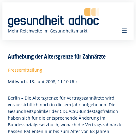
Zum
Inhalt
springen
Mehr Reichweite im Gesundheitsmarkt
Aufhebung der Altersgrenze für Zahnärzte
Pressemitteilung
Mittwoch, 18. Juni 2008, 11:10 Uhr
Berlin – Die Altersgrenze für Vertragszahnärzte wird
voraussichtlich noch in diesem Jahr aufgehoben. Die
Gesundheitspolitiker der CDU/CSUBundestagsfraktion
haben sich für die entsprechende Änderung im
Bundessozialgesetzbuch, wonach die Vertragszahnärzte
Kassen-Patienten nur bis zum Alter von 68 Jahren