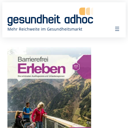
Zum
Inhalt
springen
Mehr Reichweite im Gesundheitsmarkt