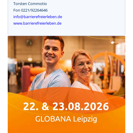
Torsten Commotio
Fon 0221/92264646
info@barrierefreierleben.de
www.barrierefreierleben.de