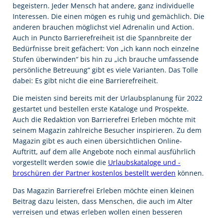
begeistern. Jeder Mensch hat andere, ganz individuelle
Interessen. Die einen mögen es ruhig und gemächlich. Die
anderen brauchen möglichst viel Adrenalin und Action.
Auch in Puncto Barrierefreiheit ist die Spannbreite der
Bedürfnisse breit gefächert: Von „ich kann noch einzelne
Stufen überwinden“ bis hin zu „ich brauche umfassende
persönliche Betreuung“ gibt es viele Varianten. Das Tolle
dabei: Es gibt nicht die eine Barrierefreiheit.
Die meisten sind bereits mit der Urlaubsplanung für 2022
gestartet und bestellen erste Kataloge und Prospekte.
Auch die Redaktion von Barrierefrei Erleben möchte mit
seinem Magazin zahlreiche Besucher inspirieren. Zu dem
Magazin gibt es auch einen übersichtlichen Online-
Auftritt, auf dem alle Angebote noch einmal ausführlich
vorgestellt werden sowie die
Urlaubskataloge und -
broschüren der Partner kostenlos bestellt werden
können.
Das Magazin Barrierefrei Erleben möchte einen kleinen
Beitrag dazu leisten, dass Menschen, die auch im Alter
verreisen und etwas erleben wollen einen besseren