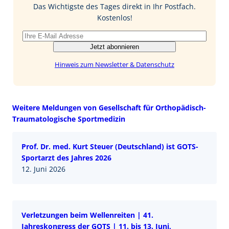
o
I
Das Wichtigste des Tages direkt in Ihr Postfach.
k
n
Kostenlos!
Jetzt abonnieren
Hinweis zum Newsletter & Datenschutz
Weitere Meldungen von Gesellschaft für Orthopädisch-
Traumatologische Sportmedizin
Prof. Dr. med. Kurt Steuer (Deutschland) ist GOTS-
Sportarzt des Jahres 2026
12. Juni 2026
Verletzungen beim Wellenreiten | 41.
Jahreskongress der GOTS | 11. bis 13. Juni,