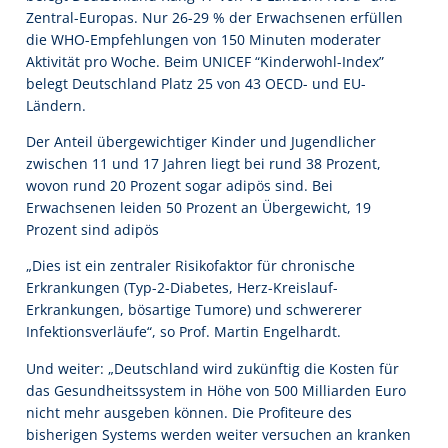
Zentral-Europas. Nur 26-29 % der Erwachsenen erfüllen
die WHO-Empfehlungen von 150 Minuten moderater
Aktivität pro Woche. Beim UNICEF “Kinderwohl-Index”
belegt Deutschland Platz 25 von 43 OECD- und EU-
Ländern.
Der Anteil übergewichtiger Kinder und Jugendlicher
zwischen 11 und 17 Jahren liegt bei rund 38 Prozent,
wovon rund 20 Prozent sogar adipös sind. Bei
Erwachsenen leiden 50 Prozent an Übergewicht, 19
Prozent sind adipös
„Dies ist ein zentraler Risikofaktor für chronische
Erkrankungen (Typ-2-Diabetes, Herz-Kreislauf-
Erkrankungen, bösartige Tumore) und schwererer
Infektionsverläufe“, so Prof. Martin Engelhardt.
Und weiter: „Deutschland wird zukünftig die Kosten für
das Gesundheitssystem in Höhe von 500 Milliarden Euro
nicht mehr ausgeben können. Die Profiteure des
bisherigen Systems werden weiter versuchen an kranken