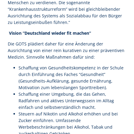
Menschen zu verdienen. Die sogenannte
“Krankenhausstrukturreform” wird bei gleichbleibender
Ausrichtung des Systems als Sozialabbau für den Bürger
zu Leistungseinbußen führen.“
Vision
“
Deutschland wieder fit machen
“
Die GOTS plädiert daher für eine Änderung der
Ausrichtung von einer rein kurativen zu einer präventiven
Medizin. Sinnvolle Maßnahmen dafür sind:
Schaffung von Gesundheitskompetenz in der Schule
durch Einführung des Faches “Gesundheit”
(Gesundheits-Aufklärung, gesunde Ernährung,
Motivation zum lebenslangen Sporttreiben).
Schaffung einer Umgebung, die das Gehen,
Radfahren und aktives Unterwegssein im Alltag
einfach und selbstverständlich macht.
Steuern auf Nikotin und Alkohol erhöhen und bei
Zucker einführen. Umfassende
Werbebeschränkungen bei Alkohol, Tabak und
zuckerhaltigen Getränken