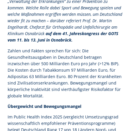
„Verwaltung der Erkrankungen“ zu einer Prävention zu
kommen. Welche Rolle dabei Sport und Bewegung spielen und
welche Maßnahmen ergriffen werden müssen, um Deutschland
wieder fit zu machen – darüber referiert Prof. Dr. Martin
Engelhardt, Chefarzt für Orthopädie und Unfallchirurgie am
Klinikum Osnabrück
auf dem 41. Jahreskongress der GOTS
vom 11. bis 13. Juni in Osnabrück.
Zahlen und Fakten sprechen für sich: Die
Gesundheitsausgaben in Deutschland betragen
inzwischen über 500 Milliarden Euro pro Jahr (>12% BIP).
Die Kosten durch Tabakkonsum 97 Milliarden Euro, für
Adipositas 63 Milliarden Euro. 80 Prozent der Krankheiten
sind Zivilisationserkrankungen. Bewegungsmangel und
körperliche Inaktivität sind vierthäufigster Risikofaktor für
globale Mortalität.
Übergewicht und Bewegungsmangel
Im Public Health Index 2025 (vergleicht Umsetzungsgrad
wissenschaftlich empfohlener Präventionsprogramme)
belegt Deutschland Rang 17 von 18 Ländern Nord- und