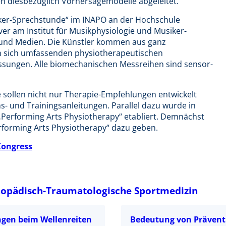
en diesbezüglich Vorhersagemodelle abgeleitet.
ker-Sprechstunde“ im INAPO an der Hochschule
er am Institut für Musikphysiologie und Musiker-
 und Medien. Die Künstler kommen aus ganz
en sich umfassenden physiotherapeutischen
ungen. Alle biomechanischen Messreihen sind sensor-
sollen nicht nur Therapie-Empfehlungen entwickelt
s- und Trainingsanleitungen. Parallel dazu wurde in
 „Performing Arts Physiotherapy“ etabliert. Demnächst
rforming Arts Physiotherapy“ dazu geben.
ongress
hopädisch-Traumatologische Sportmedizin
ngen beim Wellenreiten
Bedeutung von Prävent