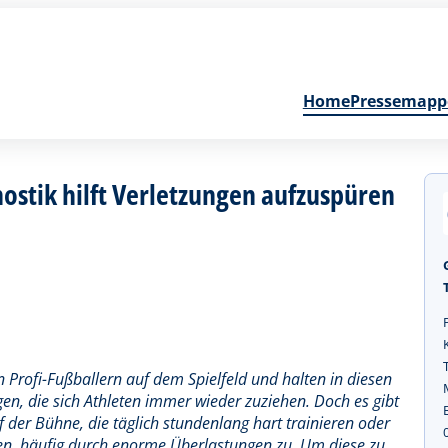
Home
Pressemapp
ostik hilft Verletzungen aufzuspüren
n Profi-Fußballern auf dem Spielfeld und halten in diesen
en, die sich Athleten immer wieder zuziehen. Doch es gibt
f der Bühne, die täglich stundenlang hart trainieren oder
ngen, häufig durch enorme Überlastungen zu. Um diese zu