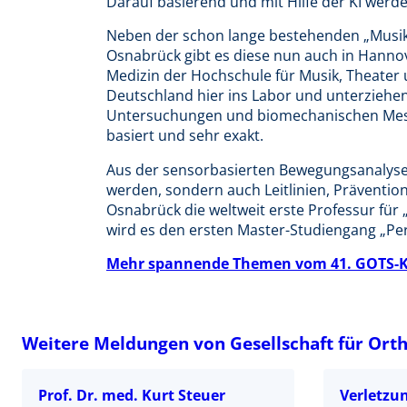
Darauf basierend und mit Hilfe der KI werd
Neben der schon lange bestehenden „Musi
Osnabrück gibt es diese nun auch in Hannov
Medizin der Hochschule für Musik, Theater
Deutschland hier ins Labor und unterzieh
Untersuchungen und biomechanischen Mess
basiert und sehr exakt.
Aus der sensorbasierten Bewegungsanalyse 
werden, sondern auch Leitlinien, Prävention
Osnabrück die weltweit erste Professur für
wird es den ersten Master-Studiengang „Pe
Mehr spannende Themen vom 41. GOTS-K
Weitere Meldungen von Gesellschaft für Ort
Prof. Dr. med. Kurt Steuer
Verletzu