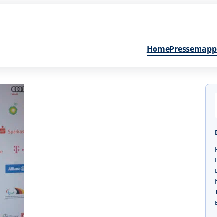
Home
Pressemapp