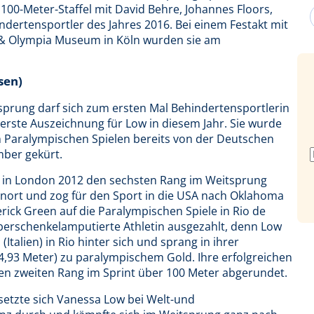
100-Meter-Staffel mit David Behre, Johannes Floors,
ndertensportler des Jahres 2016. Bei einem Festakt mit
 & Olympia Museum in Köln wurden sie am
sen)
tsprung darf sich zum ersten Mal Behindertensportlerin
e erste Auszeichnung für Low in diesem Jahr. Sie wurde
n Paralympischen Spielen bereits von der Deutschen
mber gekürt.
 in London 2012 den sechsten Rang im Weitsprung
hnort und zog für den Sport in die USA nach Oklahoma
derick Green auf die Paralympischen Spiele in Rio de
g oberschenkelamputierte Athletin ausgezahlt, denn Low
Italien) in Rio hinter sich und sprang in ihrer
(4,93 Meter) zu paralympischem Gold. Ihre erfolgreichen
den zweiten Rang im Sprint über 100 Meter abgerundet.
setzte sich Vanessa Low bei Welt-und