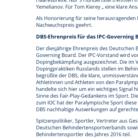
Yemelianov. Für Tom Kierey „ eine klare Ans
Als Honorierung für seine herausragenden 
Nachwuchspreis geehrt.
DBS-Ehrenpreis für das IPC-Governing 
Der diesjährige Ehrenpreis des Deutschen 
Governing Board. Der IPC-Vorstand wird vom 
Dopingbekämpfung ausgezeichnet. Die im Vo
Dopingpraktiken Russlands stellen im Behin
begrüßte der DBS, die klare, unmissverstän
Athletinnen und Athleten von den Paralymp
handelte sich hier um ein wichtiges Signal
Sinne des Fair-Play-Gedankens im Sport. Die
zum IOC hat der Paralympische Sport diese
DBS nachhaltige Auswirkungen auf gerechte
Spitzenpolitiker, Sportler, Vertreter aus Ge
Deutschen Behindertensportverbands sowi
Behindertensportler des Jahres 2016 teil.