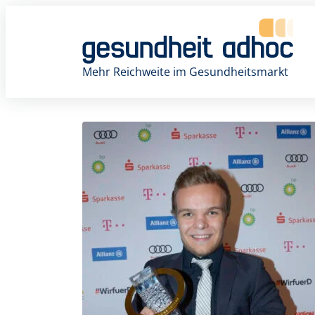
Zum
Inhalt
springen
Mehr Reichweite im Gesundheitsmarkt