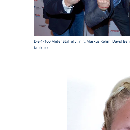
Die 4×100 Meter Staffel v.l.n.r.: Markus Rehm, David Beh
Kuckuck