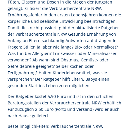
Tüten, Gläsern und Dosen in die Mägen der Jüngsten
gelangt, kritisiert die Verbraucherzentrale NRW.
Ernährungsfehler in den ersten Lebensjahren können die
körperliche und seelische Entwicklung beeinträchtigen.
Damit dies nicht passiert, gibt der aktualisierte Ratgeber
der Verbraucherzentrale NRW Gesunde Ernährung von
Anfang an Eltern sachkundig Antworten auf drängende
Fragen: Stillen ja  aber wie lange? Bio- oder Normalkost?
Was tun bei Allergien? Trinkwasser oder Mineralwasser
verwenden? Ab wann sind Obstmus, Gemüse- oder
Getreidebreie geeignet? Selber kochen oder
Fertignahrung? Halten Kinderlebensmittel, was sie
versprechen? Der Ratgeber hilft Eltern, Babys einen
gesunden Start ins Leben zu ermöglichen.
Der Ratgeber kostet 5,90 Euro und ist in den örtlichen
Beratungsstellen der Verbraucherzentrale NRW erhältlich.
Für zuzüglich 2,50 Euro (Porto und Versand) wird er auch
nach Hause geliefert.
Bestellmöglichkeiten: Verbraucherzentrale NRW,