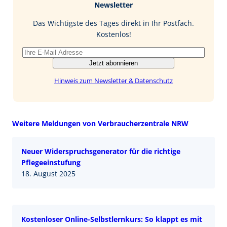
Newsletter
o
d
l
o
I
Das Wichtigste des Tages direkt in Ihr Postfach.
k
n
Kostenlos!
Jetzt abonnieren
Hinweis zum Newsletter & Datenschutz
Weitere Meldungen von Verbraucherzentrale NRW
Neuer Widerspruchsgenerator für die richtige
Pflegeeinstufung
18. August 2025
Kostenloser Online-Selbstlernkurs: So klappt es mit