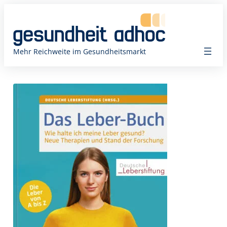
Zum
Inhalt
springen
Mehr Reichweite im Gesundheitsmarkt