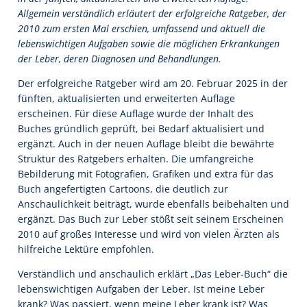
Allgemein verständlich erläutert der erfolgreiche Ratgeber, der
2010 zum ersten Mal erschien, umfassend und aktuell die
lebenswichtigen Aufgaben sowie die möglichen Erkrankungen
der Leber, deren Diagnosen und Behandlungen.
Der erfolgreiche Ratgeber wird am 20. Februar 2025 in der
fünften, aktualisierten und erweiterten Auflage
erscheinen. Für diese Auflage wurde der Inhalt des
Buches gründlich geprüft, bei Bedarf aktualisiert und
ergänzt. Auch in der neuen Auflage bleibt die bewährte
Struktur des Ratgebers erhalten. Die umfangreiche
Bebilderung mit Fotografien, Grafiken und extra für das
Buch angefertigten Cartoons, die deutlich zur
Anschaulichkeit beiträgt, wurde ebenfalls beibehalten und
ergänzt. Das Buch zur Leber stößt seit seinem Erscheinen
2010 auf großes Interesse und wird von vielen Ärzten als
hilfreiche Lektüre empfohlen.
Verständlich und anschaulich erklärt „Das Leber-Buch“ die
lebenswichtigen Aufgaben der Leber. Ist meine Leber
krank? Was passiert, wenn meine Leber krank ist? Was