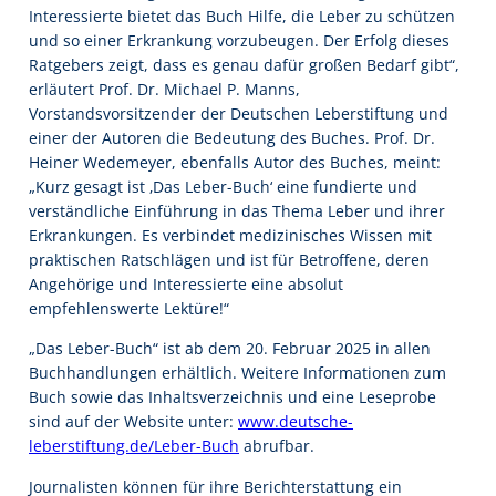
Interessierte bietet das Buch Hilfe, die Leber zu schützen
und so einer Erkrankung vorzubeugen. Der Erfolg dieses
Ratgebers zeigt, dass es genau dafür großen Bedarf gibt“,
erläutert Prof. Dr. Michael P. Manns,
Vorstandsvorsitzender der Deutschen Leberstiftung und
einer der Autoren die Bedeutung des Buches. Prof. Dr.
Heiner Wedemeyer, ebenfalls Autor des Buches, meint:
„Kurz gesagt ist ‚Das Leber-Buch‘ eine fundierte und
verständliche Einführung in das Thema Leber und ihrer
Erkrankungen. Es verbindet medizinisches Wissen mit
praktischen Ratschlägen und ist für Betroffene, deren
Angehörige und Interessierte eine absolut
empfehlenswerte Lektüre!“
„Das Leber-Buch“ ist ab dem 20. Februar 2025 in allen
Buchhandlungen erhältlich. Weitere Informationen zum
Buch sowie das Inhaltsverzeichnis und eine Leseprobe
sind auf der Website unter:
www.deutsche-
leberstiftung.de/Leber-Buch
abrufbar.
Journalisten können für ihre Berichterstattung ein