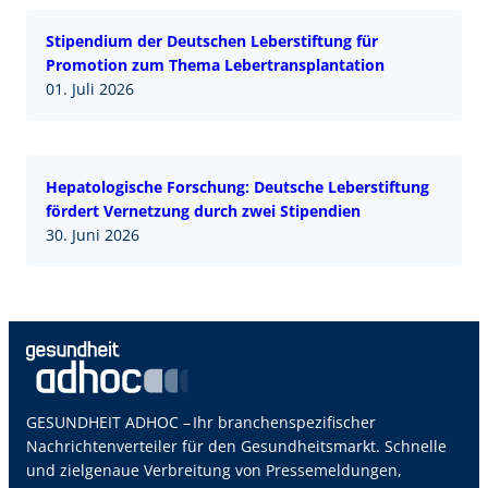
Stipendium der Deutschen Leberstiftung für
Promotion zum Thema Lebertransplantation
01. Juli 2026
Hepatologische Forschung: Deutsche Leberstiftung
fördert Vernetzung durch zwei Stipendien
30. Juni 2026
GESUNDHEIT ADHOC – Ihr branchenspezifischer
Nachrichtenverteiler für den Gesundheitsmarkt. Schnelle
und zielgenaue Verbreitung von Pressemeldungen,