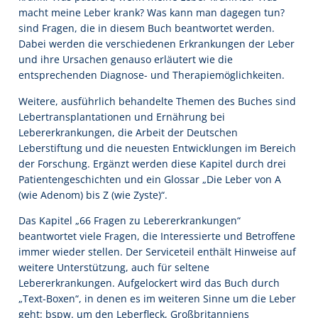
macht meine Leber krank? Was kann man dagegen tun?
sind Fragen, die in diesem Buch beantwortet werden.
Dabei werden die verschiedenen Erkrankungen der Leber
und ihre Ursachen genauso erläutert wie die
entsprechenden Diagnose- und Therapiemöglichkeiten.
Weitere, ausführlich behandelte Themen des Buches sind
Lebertransplantationen und Ernährung bei
Lebererkrankungen, die Arbeit der Deutschen
Leberstiftung und die neuesten Entwicklungen im Bereich
der Forschung. Ergänzt werden diese Kapitel durch drei
Patientengeschichten und ein Glossar „Die Leber von A
(wie Adenom) bis Z (wie Zyste)“.
Das Kapitel „66 Fragen zu Lebererkrankungen“
beantwortet viele Fragen, die Interessierte und Betroffene
immer wieder stellen. Der Serviceteil enthält Hinweise auf
weitere Unterstützung, auch für seltene
Lebererkrankungen. Aufgelockert wird das Buch durch
„Text-Boxen“, in denen es im weiteren Sinne um die Leber
geht: bspw. um den Leberfleck, Großbritanniens