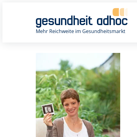
Zum
Inhalt
springen
Mehr Reichweite im Gesundheitsmarkt