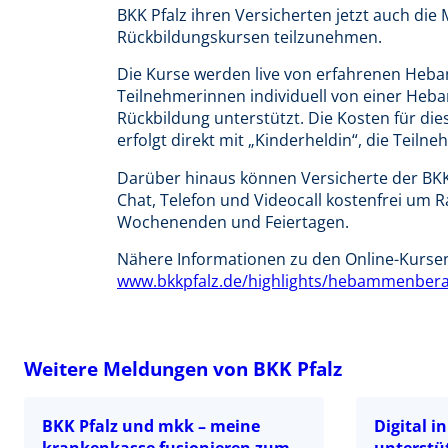
BKK Pfalz ihren Versicherten jetzt auch die
Rückbildungskursen teilzunehmen.
Die Kurse werden live von erfahrenen Heba
Teilnehmerinnen individuell von einer Heba
Rückbildung unterstützt. Die Kosten für di
erfolgt direkt mit „Kinderheldin“, die Teiln
Darüber hinaus können Versicherte der BK
Chat, Telefon und Videocall kostenfrei um R
Wochenenden und Feiertagen.
Nähere Informationen zu den Online-Kursen
www.bkkpfalz.de/highlights/hebammenber
Weitere Meldungen von BKK Pfalz
BKK Pfalz und mkk – meine
Digital i
krankenkasse fusionieren zum
unterstüt