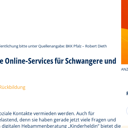
fentlichung bitte unter Quellenangabe: BKK Pfalz – Robert Dieth
se Online-Services für Schwangere und
ANZ
 Rückbildung
soziale Kontakte vermieden werden. Auch für
lastend, denn sie haben gerade jetzt viele Fragen und
n digitalen Hebammenberatung „Kinderheldin“ bietet die