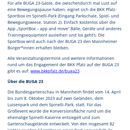
Für alle BUGA 23-Gäste, die zwischendurch mal Lust auf
eine Bewegungspause haben, eignet sich die BKK Pfalz-
Sportbox im Spinelli-Park (Eingang Parkschale, Spiel- und
Bewegungswiese, Station 2). Einfach kostenlos über die
App „SportBox – app and move“ Bälle, Geräte und anderes
Trainingsequipment ausleihen und los geht’s. Die
Sportbox wird auch nach der BUGA 23 den Mannheimer
Bürger*innen erhalten bleiben.
Alle Veranstaltungstermine und weitere Informationen
rund um das Engagement der BKK Pfalz auf der BUGA 23
gibt es auf:
www.bkkpfalz.de/buga23
Über die BUGA 23
Die Bundesgartenschau in Mannheim findet vom 14. April
bis zum 8. Oktober 2023 auf zwei Geländen, dem
Luisenpark und dem Spinelli-Park, statt. Für das
Großevent wurde die Konversionsfläche rund um die
ehemalige Spinelli-Kaserne entsiegelt und zum
Gartenschaugelände entwickelt. Von den insgesamt 82