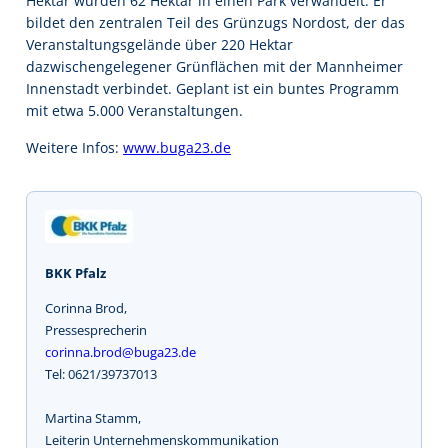
Hektar wurden 62 Hektar in einen Park verwandelt. Er
bildet den zentralen Teil des Grünzugs Nordost, der das
Veranstaltungsgelände über 220 Hektar
dazwischengelegener Grünflächen mit der Mannheimer
Innenstadt verbindet. Geplant ist ein buntes Programm
mit etwa 5.000 Veranstaltungen.
Weitere Infos:
www.buga23.de
BKK Pfalz
Corinna Brod,
Pressesprecherin
corinna.brod@buga23.de
Tel: 0621/39737013
Martina Stamm,
Leiterin Unternehmenskommunikation