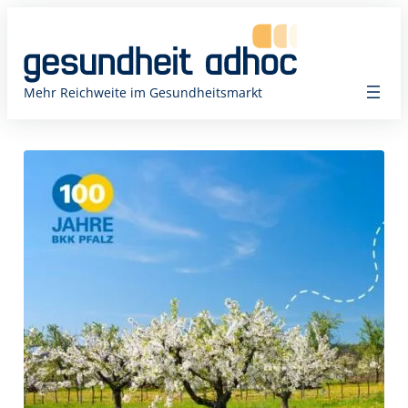
Zum
Inhalt
springen
Mehr Reichweite im Gesundheitsmarkt