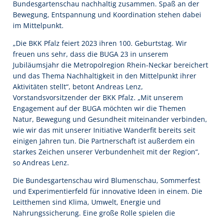
Bundesgartenschau nachhaltig zusammen. Spaß an der
Bewegung, Entspannung und Koordination stehen dabei
im Mittelpunkt.
„Die BKK Pfalz feiert 2023 ihren 100. Geburtstag. Wir
freuen uns sehr, dass die BUGA 23 in unserem
Jubiläumsjahr die Metropolregion Rhein-Neckar bereichert
und das Thema Nachhaltigkeit in den Mittelpunkt ihrer
Aktivitäten stellt“, betont Andreas Lenz,
Vorstandsvorsitzender der BKK Pfalz. „Mit unserem
Engagement auf der BUGA möchten wir die Themen
Natur, Bewegung und Gesundheit miteinander verbinden,
wie wir das mit unserer Initiative Wanderfit bereits seit
einigen Jahren tun. Die Partnerschaft ist außerdem ein
starkes Zeichen unserer Verbundenheit mit der Region“,
so Andreas Lenz.
Die Bundesgartenschau wird Blumenschau, Sommerfest
und Experimentierfeld für innovative Ideen in einem. Die
Leitthemen sind Klima, Umwelt, Energie und
Nahrungssicherung. Eine große Rolle spielen die