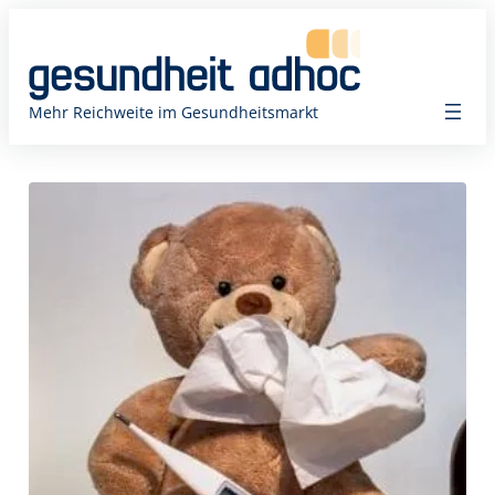
Zum
Inhalt
springen
Mehr Reichweite im Gesundheitsmarkt